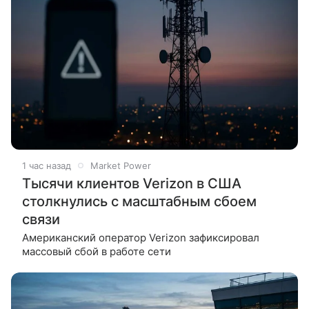
1 час назад
Market Power
Тысячи клиентов Verizon в США
столкнулись с масштабным сбоем
связи
Американский оператор Verizon зафиксировал
массовый сбой в работе сети