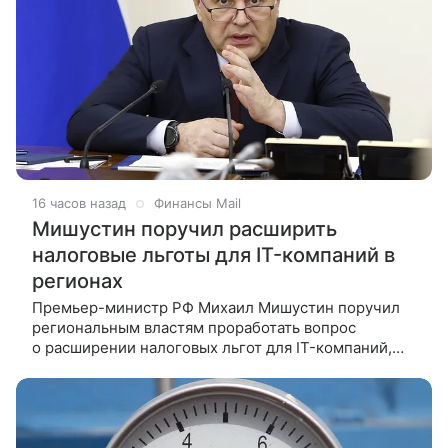
16 часов назад
Финансы Mail
Мишустин поручил расширить
налоговые льготы для IT-компаний в
регионах
Премьер-министр РФ Михаил Мишустин поручил
региональным властям проработать вопрос
о расширении налоговых льгот для IT-компаний,
работающих по упрощенной системе
налогообложения. Информация об этом