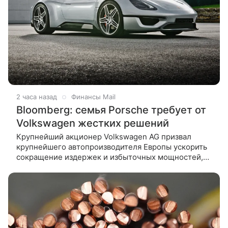
2 часа назад
Финансы Mail
Bloomberg: семья Porsche требует от
Volkswagen жестких решений
Крупнейший акционер Volkswagen AG призвал
крупнейшего автопроизводителя Европы ускорить
сокращение издержек и избыточных мощностей,
чтобы вернуть конкурентоспособность. Об этом
сообщает Bloomberg.