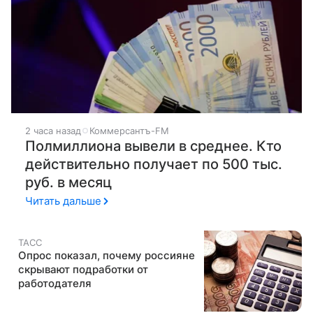
2 часа назад
Коммерсантъ-FM
Полмиллиона вывели в среднее. Кто
действительно получает по 500 тыс.
руб. в месяц
Читать дальше
ТАСС
Опрос показал, почему россияне
скрывают подработки от
работодателя