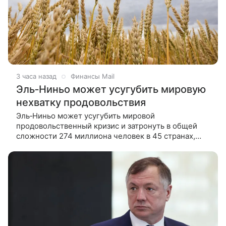
3 часа назад
Финансы Mail
Эль‑Ниньо может усугубить мировую
нехватку продовольствия
Эль‑Ниньо может усугубить мировой
продовольственный кризис и затронуть в общей
сложности 274 миллиона человек в 45 странах,
предупреждает агентство ООН. Информацией
делится издание Le Figaro. Сильное