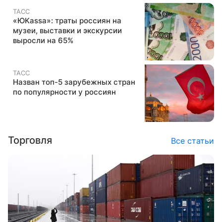
ТАСС
«ЮKassa»: траты россиян на
музеи, выставки и экскурсии
выросли на 65%
ТАСС
Назван топ-5 зарубежных стран
по популярности у россиян
Торговля
Все статьи