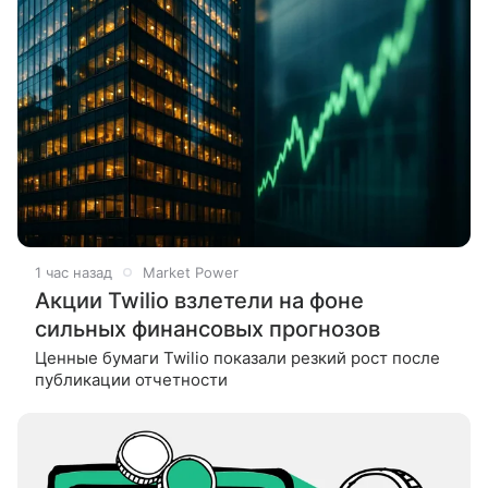
1 час назад
Market Power
Акции Twilio взлетели на фоне
сильных финансовых прогнозов
Ценные бумаги Twilio показали резкий рост после
публикации отчетности