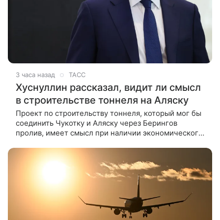
3 часа назад
ТАСС
Хуснуллин рассказал, видит ли смысл
в строительстве тоннеля на Аляску
Проект по строительству тоннеля, который мог бы
соединить Чукотку и Аляску через Берингов
пролив, имеет смысл при наличии экономического
обоснования, заявил в интервью ТАСС