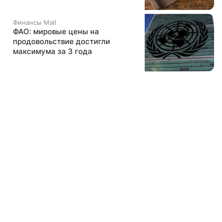
Финансы Mail
ФАО: мировые цены на
продовольствие достигли
максимума за 3 года