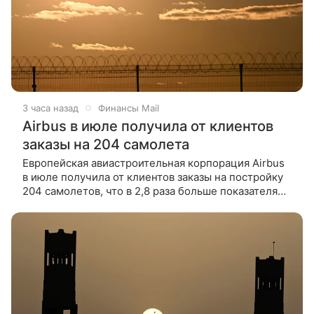
3 часа назад
Финансы Mail
Airbus в июле получила от клиентов
заказы на 204 самолета
Европейская авиастроительная корпорация Airbus
в июле получила от клиентов заказы на постройку
204 самолетов, что в 2,8 раза больше показателя
июня в 72 самолета, следует из сообщения
компании. С начала