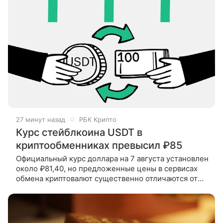
27 минут назад
РБК Крипто
Курс стейблкоина USDT в
криптообменниках превысил ₽85
Официальный курс доллара на 7 августа установлен
около ₽81,40, но предложенные цены в сервисах
обмена криптовалют существенно отличаются от
него