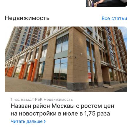
Недвижимость
Все статьи
1 час назад
РБК Недвижимость
Назван район Москвы с ростом цен
на новостройки в июле в 1,75 раза
Читать дальше