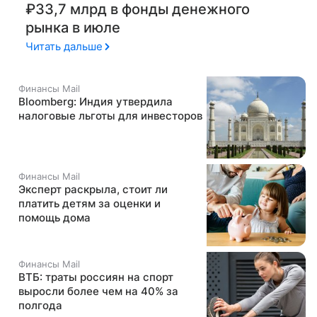
₽33,7 млрд в фонды денежного
рынка в июле
Читать дальше
Финансы Mail
Bloomberg: Индия утвердила
налоговые льготы для инвесторов
Финансы Mail
Эксперт раскрыла, стоит ли
платить детям за оценки и
помощь дома
Финансы Mail
ВТБ: траты россиян на спорт
выросли более чем на 40% за
полгода