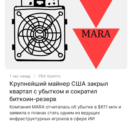
1 час назад
РБК Крипто
Крупнейший майнер США закрыл
квартал с убытком и сократил
биткоин-резерв
Компания MARA отчиталась об убытке в $611 млн и
заявила о планах стать одним из ведущих
инфраструктурных игроков в сфере ИИ