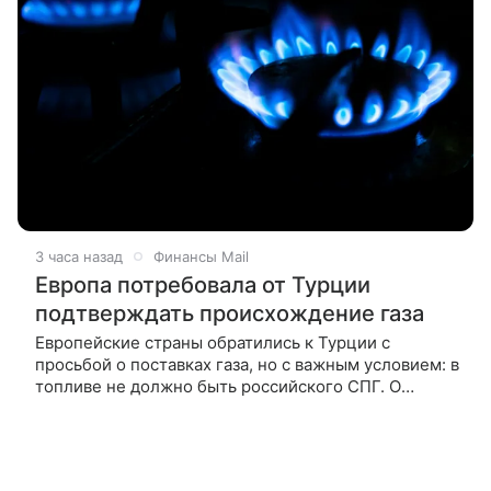
3 часа назад
Финансы Mail
Европа потребовала от Турции
подтверждать происхождение газа
Европейские страны обратились к Турции с
просьбой о поставках газа, но с важным условием: в
топливе не должно быть российского СПГ. О
запросах со стороны ЕС рассказал министр
энергетики Турции Алпарслан