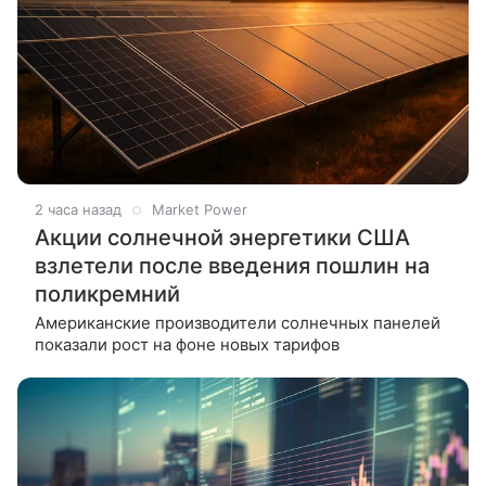
2 часа назад
Market Power
Акции солнечной энергетики США
взлетели после введения пошлин на
поликремний
Американские производители солнечных панелей
показали рост на фоне новых тарифов