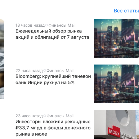
Все стать
18 часов назад
Финансы Mail
Еженедельный обзор рынка
акций и облигаций от 7 августа
22 часа назад
Финансы Mail
Bloomberg: крупнейший теневой
банк Индии рухнул на 5%
23 часа назад
Финансы Mail
Инвесторы вложили рекордные
₽33,7 млрд в фонды денежного
рынка в июле