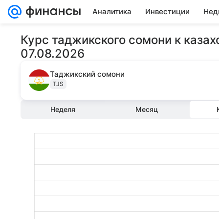
Аналитика
Инвестиции
Нед
Курс таджикского сомони к казах
07.08.2026
Таджикский сомони
TJS
Неделя
Месяц