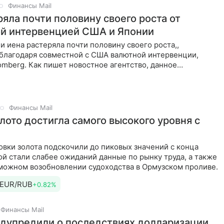
Финансы Mail
ряла почти половину своего роста от
й интервенцией США и Японии
и иена растеряла почти половину своего роста,,
 благодаря совместной с США валютной интервенции,
mberg. Как пишет новостное агентство, данное
во лишь
Финансы Mail
лото достигла самого высокого уровня с
овки золота подскочили до пиковых значений с конца
й стали слабее ожиданий данные по рынку труда, а также
зможном возобновлении судоходства в Ормузском проливе.
EUR/RUB
+0.82%
Финансы Mail
дупредили о последствиях долларизации