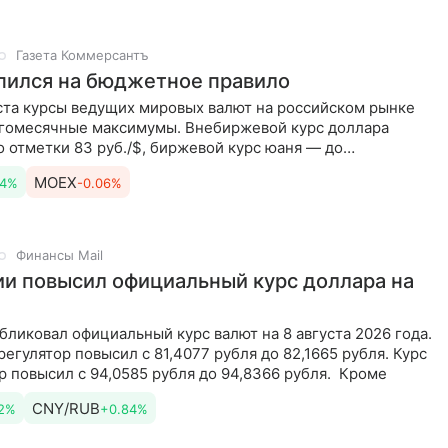
Газета Коммерсантъ
пился на бюджетное правило
ста курсы ведущих мировых валют на российском рынке
гомесячные максимумы. Внебиржевой курс доллара
 отметки 83 руб./$, биржевой курс юаня — до
Y. Ослаблению
MOEX
84%
-0.06%
Финансы Mail
ии повысил официальный курс доллара на
бликовал официальный курс валют на 8 августа 2026 года.
регулятор повысил с 81,4077 рубля до 82,1665 рубля. Курс
р повысил с 94,0585 рубля до 94,8366 рубля. Кроме
CNY/RUB
2%
+0.84%