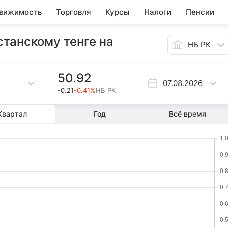
вижимость
Торговля
Курсы
Налоги
Пенсии
станскому тенге на
НБ РК
50.92
07.08.2026
-0.21
-0.41%
НБ РК
Квартал
Год
Всё время