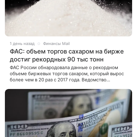
1 день назад
Финансы Mail
ФАС: объем торгов сахаром на бирже
достиг рекордных 90 тыс тонн
ФАС России обнародовала данные о рекордном
объеме биржевых торгов сахаром, который вырос
более чем в 20 раз с 2017 года. Ведомство
совместно с Минсельхозом и производителями
продолжает развивать биржевой