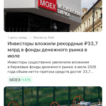
1 день назад
Финансы Mail
Инвесторы вложили рекордные ₽33,7
млрд в фонды денежного рынка в
июле
Инвесторы существенно увеличили вложения
в биржевые фонды денежного рынка: в июле 2026
года объем нетто-притока средств достиг 33,7
млрд рублей, что стало максимальным показателем
MOEX
+1.57%
с начала текущего года.