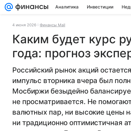
Аналитика
Инвестиции
Нед
4 июня 2026
Финансы Mail
Каким будет курс р
года: прогноз экспе
Российский рынок акций остается
импульс вторника вчера был полн
Мосбиржи безыдейно балансирует
не просматривается. Не помогаю
валютных пар, ни высокие цены н
ни традиционно оптимистичная а