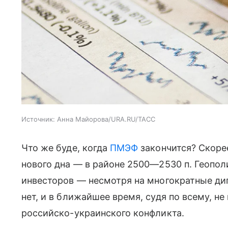
Источник:
Анна Майорова/URA.RU/ТАСС
Что же буде, когда
ПМЭФ
закончится? Скорее
нового дна — в районе 2500—2530 п. Геопол
инвесторов — несмотря на многократные ди
нет, и в ближайшее время, судя по всему, н
российско-украинского конфликта.