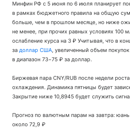
Минфин РФ с 5 июня по 6 июля планирует п
в рамках бюджетного правила на общую сумм
больше, чем в прошлом месяце, но ниже ож
не менее, при прочих равных условиях 100 
ослабление курса на 3 ₽ Учитывая, что в ко
за
доллар США
, увеличенный объем покупо
в диапазон 73−75 ₽ за доллар.
Биржевая пара CNY/RUB после недели роста
охлаждения. Динамика пятницы будет зависе
Закрытие ниже 10,8945 будет служить сигн
Прогноз по валютным парам на завтра: юань
около 72,9 ₽