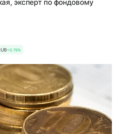
ая, эксперт по фондовому
RUB
+0.79%