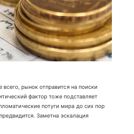
 всего, рынок отправится на поиски
итический фактор тоже подставляет
пломатические потуги мира до сих пор
е предвидится. Заметна эскалация