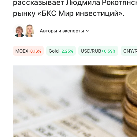
рассказывает Людмила Рокотянск
рынку «БКС Мир инвестиций».
Авторы и эксперты
MOEX
Gold
USD/RUB
CNY/
-0.16%
+2.25%
+0.59%