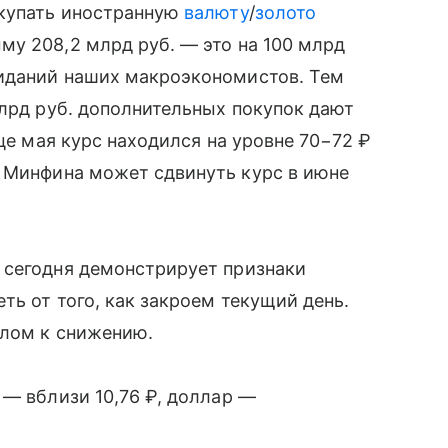
окупать иностранную
валюту
/
золото
у 208,2 млрд руб. — это на 100 млрд
иданий наших макроэкономистов. Тем
млрд руб. дополнительных покупок дают
нце мая курс находился на уровне 70−72 ₽
к Минфина может сдвинуть курс в июне
 сегодня демонстрирует признаки
ть от того, как закроем текущий день.
алом к снижению.
 — вблизи 10,76 ₽, доллар —