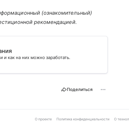
нформационный (ознакомительный)
вестиционной рекомендацией.
ания
ии и как на них можно заработать.
Поделиться
О проекте
Политика конфиденциальности
О техно