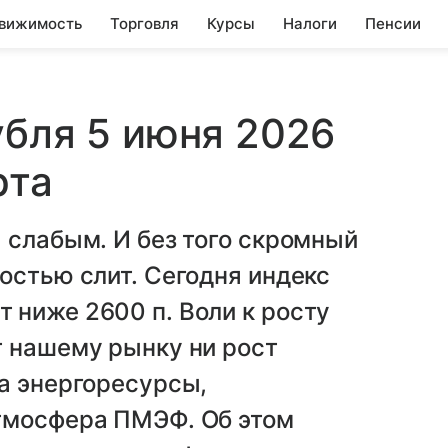
вижимость
Торговля
Курсы
Налоги
Пенсии
убля 5 июня 2026
рта
 слабым. И без того скромный
остью слит. Сегодня индекс
 ниже 2600 п. Воли к росту
т нашему рынку ни рост
а энергоресурсы,
тмосфера ПМЭФ. Об этом