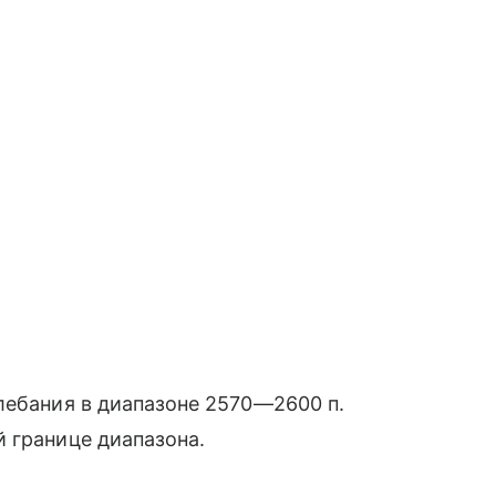
лебания в диапазоне 2570—2600 п.
 границе диапазона.