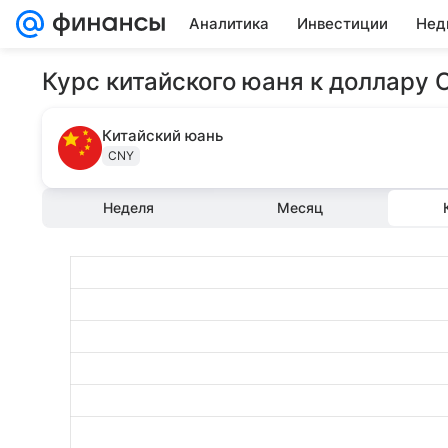
Аналитика
Инвестиции
Нед
Курс китайского юаня к доллару 
Китайский юань
CNY
Неделя
Месяц