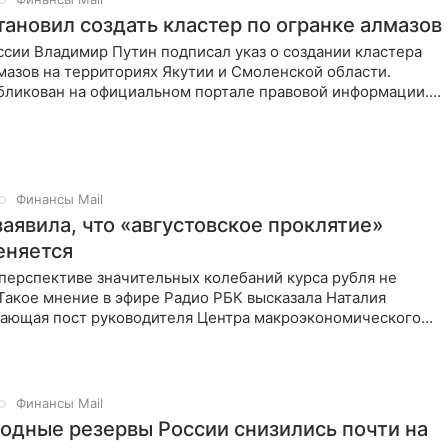
тановил создать кластер по огранке алмазов
сии Владимир Путин подписал указ о создании кластера
мазов на территориях Якутии и Смоленской области.
бликован на официальном портале правовой информации.
Финансы Mail
заявила, что «августовское проклятие»
еняется
перспективе значительных колебаний курса рубля не
Такое мнение в эфире Радио РБК высказала Наталия
мающая пост руководителя Центра макроэкономического
Финансы Mail
дные резервы России снизились почти на