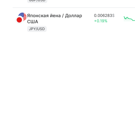
Японская йена / Доллар
0.006283
$
+0.19%
США
JPY/USD