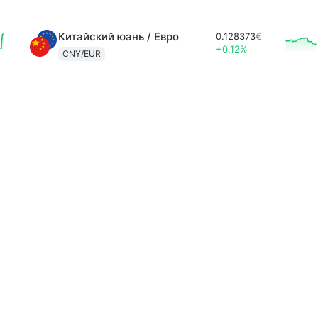
Китайский юань / Евро
0.128373
€
+0.12%
CNY/EUR