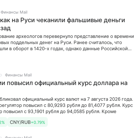
Финансы Mail
 как на Руси чеканили фальшивые деньги
азад
ование археологов перевернуло представление о времени
вых поддельных денег на Руси. Ранее считалось, что
ли в оборот в 1420-х годах, однако данные Российской
Финансы Mail
ии повысил официальный курс доллара на
бликовал официальный курс валют на 7 августа 2026 года.
регулятор повысил с 80,9293 рубля до 81,4077 рубля. Курс
р повысил с 93,1901 рубля до 94,0585 рубля. Кроме
CNY/RUB
2%
+0.79%
Финансы Mail