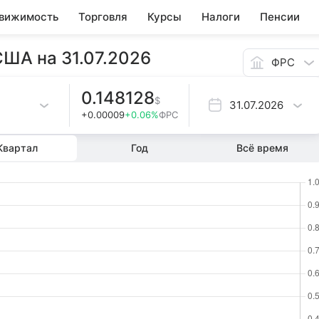
вижимость
Торговля
Курсы
Налоги
Пенсии
США на 31.07.2026
ФРС
0.148128
$
31.07.2026
+0.00009
+0.06%
ФРС
Квартал
Год
Всё время