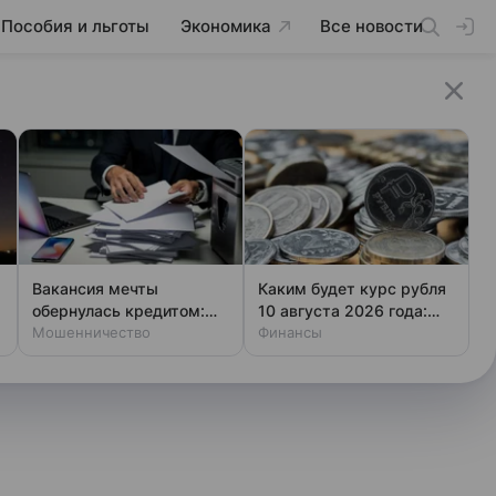
Пособия и льготы
Экономика
Все новости
Вакансия мечты
Каким будет курс рубля
обернулась кредитом:
10 августа 2026 года:
новая уловка аферистов
Мошенничество
прогноз эксперта
Финансы