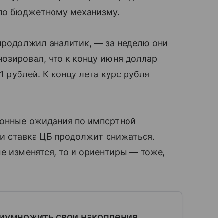
 по бюджетному механизму.
 продолжил аналитик, — за неделю они
озировал, что к концу июня доллар
1 рублей. К концу лета курс рубля
ионные ожидания по импортной
ли ставка ЦБ продолжит снижаться.
ые изменятся, то и ориентиры — тоже,
риумножить свои накопления