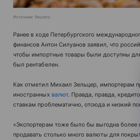
Источник:
Reuters
Ранее в ходе Петербургского международно
финансов Антон Силуанов заявил, что росси
чтобы импортные товары были доступны для
был рентабелен.
Как отметил Михаил Зельцер, импортерам п
иностранных
валют
. Правда, правда, креди
ставкам проблематично, отсюда и низкий по
«Экспортерам тоже было бы выгодна более 
продавать столько много валюты для покры