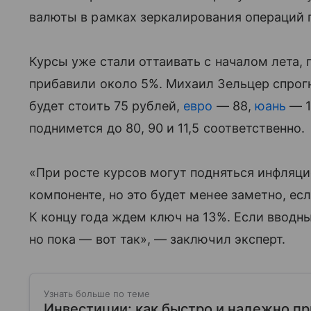
валюты в рамках зеркалирования операций
Курсы уже стали оттаивать с началом лета,
прибавили около 5%. Михаил Зельцер спрогн
будет стоить 75 рублей,
евро
— 88,
юань
— 1
поднимется до 80, 90 и 11,5 соответственно.
«При росте курсов могут подняться инфляц
компоненте, но это будет менее заметно, ес
К концу года ждем ключ на 13%. Если вводн
но пока — вот так», — заключил эксперт.
Узнать больше по теме
Инвестиции: как быстро и надежно п