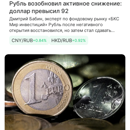
Рубль возобновил активное снижение:
доллар превысил 92
Дмитрий Бабин, эксперт по фондовому рынку «БКС
Мир инвестиций» Рубль после негативного
открытия восстановился, но затем стал сдавать
позиции. Еще одна попытка
CNY/RUB
HKD/RUB
+0.84%
+0.92%