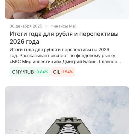
30 декабря 2025
Финансы Mail
Итоги года для рубля и перспективы
2026 года
Итоги года для рубля и перспективы на 2026
год. Рассказывает эксперт по фондовому рынку
«БКС Мир инвестиций» Дмитрий Бабин. Главное
Рубль начал 2025 г. около трехлетних минимумов,
CNY/RUB
OIL
+0.84%
-1.54%
установленных в ноябре