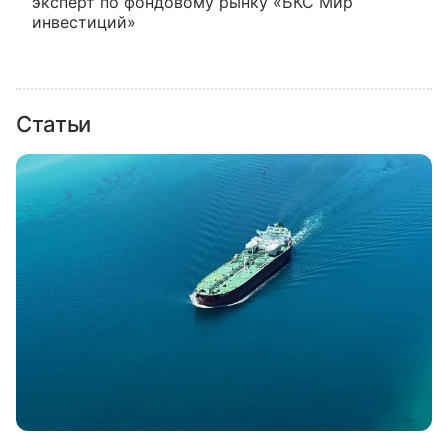
эксперт по фондовому рынку «БКС Мир
инвестиций»
Статьи