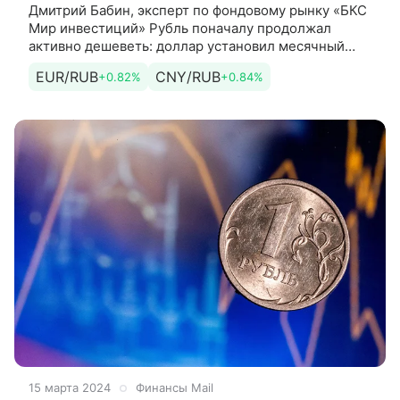
Дмитрий Бабин, эксперт по фондовому рынку «БКС
Мир инвестиций» Рубль поначалу продолжал
активно дешеветь: доллар установил месячный
максимум немного выше 93,4 ₽,
EUR/RUB
CNY/RUB
+0.82%
+0.84%
15 марта 2024
Финансы Mail