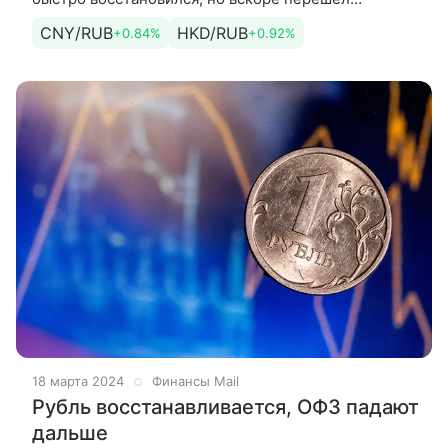
к активному ослаблению.
CNY/RUB
HKD/RUB
+0.84%
+0.92%
18 марта 2024
Финансы Mail
Рубль восстанавливается, ОФЗ падают
дальше