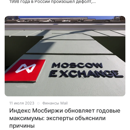
1998 года в России произошел дефолт,
а в последний месяц лета чаще всего снижался
курс рубля. Опасным
11 июля 2023
Финансы Mail
Индекс Мосбиржи обновляет годовые
максимумы: эксперты объяснили
причины