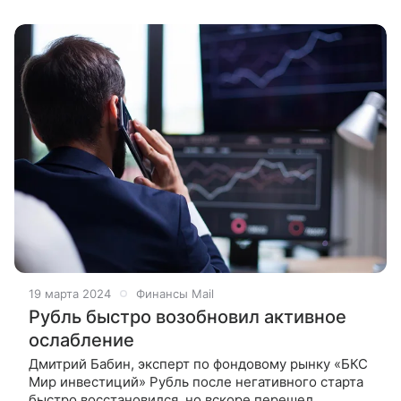
19 марта 2024
Финансы Mail
Рубль быстро возобновил активное
ослабление
Дмитрий Бабин, эксперт по фондовому рынку «БКС
Мир инвестиций» Рубль после негативного старта
быстро восстановился, но вскоре перешел