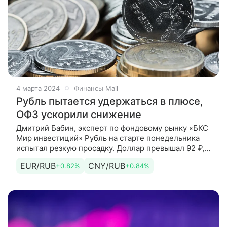
4 марта 2024
Финансы Mail
Рубль пытается удержаться в плюсе,
ОФЗ ускорили снижение
Дмитрий Бабин, эксперт по фондовому рынку «БКС
Мир инвестиций» Рубль на старте понедельника
испытал резкую просадку. Доллар превышал 92 ₽,
евро приближался к 99,7 ₽ Однако
EUR/RUB
CNY/RUB
+0.82%
+0.84%