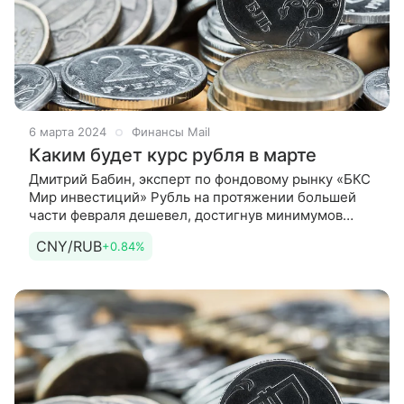
6 марта 2024
Финансы Mail
Каким будет курс рубля в марте
Дмитрий Бабин, эксперт по фондовому рынку «БКС
Мир инвестиций» Рубль на протяжении большей
части февраля дешевел, достигнув минимумов
с декабря 2023 г. Однако в конце прошлого
CNY/RUB
+0.84%