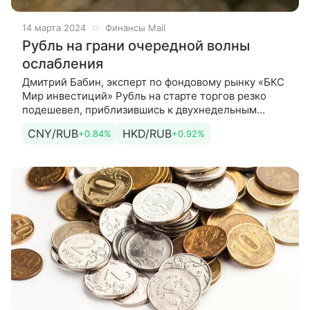
14 марта 2024
Финансы Mail
Рубль на грани очередной волны
ослабления
Дмитрий Бабин, эксперт по фондовому рынку «БКС
Мир инвестиций» Рубль на старте торгов резко
подешевел, приблизившись к двухнедельным
минимумам, которые были
CNY/RUB
HKD/RUB
+0.84%
+0.92%