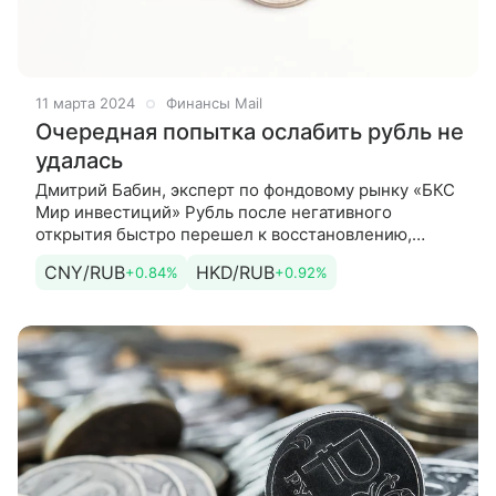
11 марта 2024
Финансы Mail
Очередная попытка ослабить рубль не
удалась
Дмитрий Бабин, эксперт по фондовому рынку «БКС
Мир инвестиций» Рубль после негативного
открытия быстро перешел к восстановлению,
испытав еще одну просадку на старте
CNY/RUB
HKD/RUB
+0.84%
+0.92%