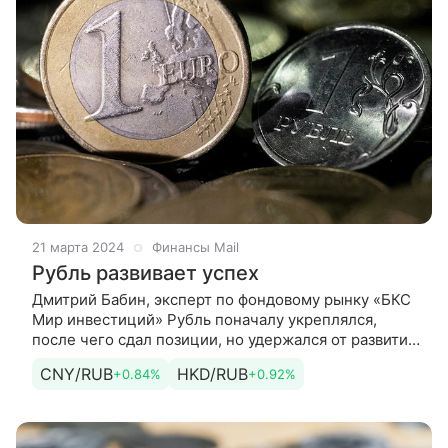
21 марта 2024
Финансы Mail
Рубль развивает успех
Дмитрий Бабин, эксперт по фондовому рынку «БКС
Мир инвестиций» Рубль поначалу укреплялся,
после чего сдал позиции, но удержался от развития
нисходящего движения.
CNY/RUB
HKD/RUB
+0.84%
+0.92%