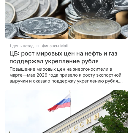
1 день назад
Финансы Mail
ЦБ: рост мировых цен на нефть и газ
поддержал укрепление рубля
Повышение мировых цен на энергоносители в
марте—мае 2026 года привело к росту экспортной
выручки и оказало поддержку укреплению рубля.
Такие выводы содержатся в резюме Банка России
по итогам обсуждения