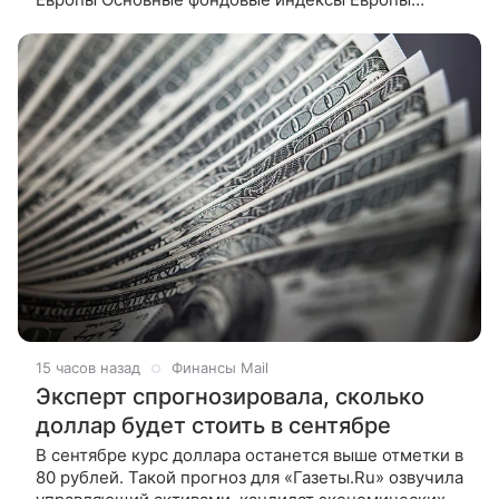
преимущественно растут в четверг, а французский
CAC 40 обновил
15 часов назад
Финансы Mail
Эксперт спрогнозировала, сколько
доллар будет стоить в сентябре
В сентябре курс доллара останется выше отметки в
80 рублей. Такой прогноз для «Газеты.Ru» озвучила