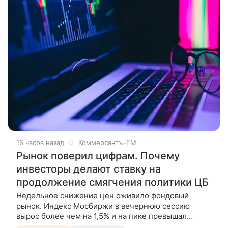
16 часов назад
Коммерсантъ-FM
Рынок поверил цифрам. Почему
инвесторы делают ставку на
продолжение смягчения политики ЦБ
Недельное снижение цен оживило фондовый
рынок. Индекс Мосбиржи в вечернюю сессию
вырос более чем на 1,5% и на пике превышал
отметку в 2300 пунктов — это максимум с начала