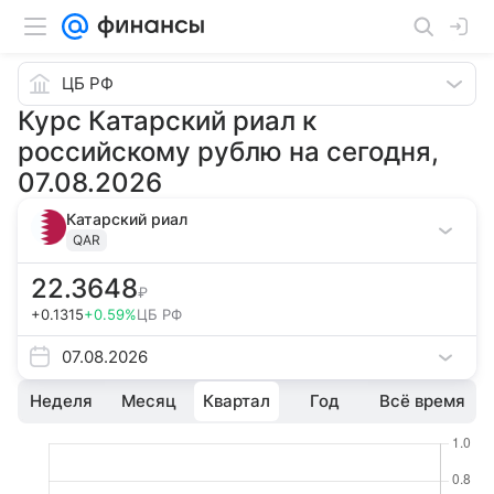
ЦБ РФ
Курс Катарский риал к
российскому рублю на сегодня,
07.08.2026
Катарский риал
QAR
22.3648
₽
+0.1315
+0.59%
ЦБ РФ
07.08.2026
Неделя
Месяц
Квартал
Год
Всё время