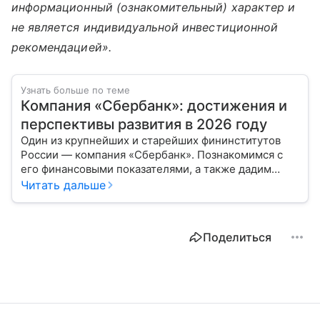
информационный (ознакомительный) характер и
не является индивидуальной инвестиционной
рекомендацией».
Узнать больше по теме
Компания «Сбербанк»: достижения и
перспективы развития в 2026 году
Один из крупнейших и старейших фининститутов
России — компания «Сбербанк». Познакомимся с
его финансовыми показателями, а также дадим
прогноз эксперта о стоимости акций в 2026 году.
Читать дальше
Поделиться