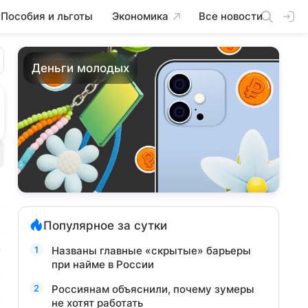
Пособия и льготы
Экономика
Все новости
ЭКСКЛЮЗИВНО
Деньги молодых
Популярное за сутки
Названы главные «скрытые» барьеры
при найме в России
Россиянам объяснили, почему зумеры
не хотят работать