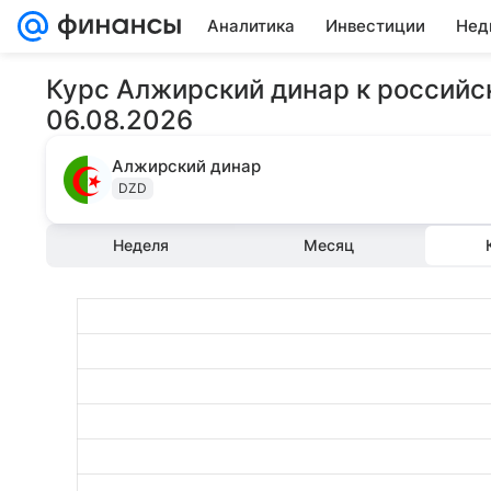
Аналитика
Инвестиции
Нед
Курс Алжирский динар к российс
06.08.2026
Алжирский динар
DZD
Неделя
Месяц