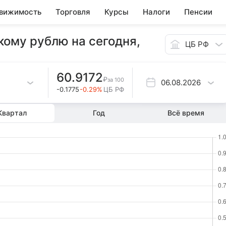
вижимость
Торговля
Курсы
Налоги
Пенсии
кому рублю на сегодня,
ЦБ РФ
60.9172
₽
за
100
06.08.2026
-0.1775
-0.29%
ЦБ РФ
Квартал
Год
Всё время