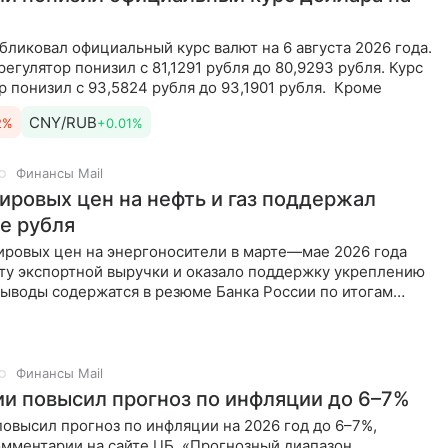
бликовал официальный курс валют на 6 августа 2026 года.
регулятор понизил с 81,1291 рубля до 80,9293 рубля. Курс
р понизил с 93,5824 рубля до 93,1901 рубля. Кроме
CNY/RUB
2%
+0.01%
Финансы Mail
мировых цен на нефть и газ поддержал
е рубля
ровых цен на энергоносители в марте—мае 2026 года
сту экспортной выручки и оказало поддержку укреплению
выводы содержатся в резюме Банка России по итогам
Финансы Mail
ии повысил прогноз по инфляции до 6–7%
овысил прогноз по инфляции на 2026 год до 6–7%,
омментарии на сайте ЦБ. «Прогнозный диапазон