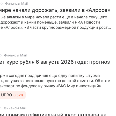
Финансы Mail
мире начали дорожать, заявили в «Алросе»
ые алмазы в мире начали расти еще в начале текущего
с дорожают и камни поменьше, заявили РИА Новости
бе «Алросы». «В части крупноразмерной продукции рост
Финансы Mail
т курс рубля 6 августа 2026 года: прогноз
ржи сегодня предпринял еще одну попытку штурма
п., но увяз за несколько пунктов до этой отметки. Об этом
 эксперт по фондовому рынку «БКС Мир инвестиций»
UPRO
-0.52%
Финансы Mail
ии понизил официальный курс доллара на