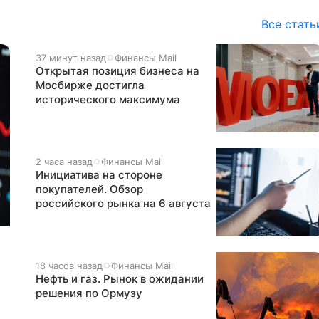
Все стать
37 минут назад
Финансы Mail
Открытая позиция бизнеса на
Мосбирже достигла
исторического максимума
2 часа назад
Финансы Mail
Инициатива на стороне
покупателей. Обзор
российского рынка на 6 августа
18 часов назад
Финансы Mail
Нефть и газ. Рынок в ожидании
решения по Ормузу