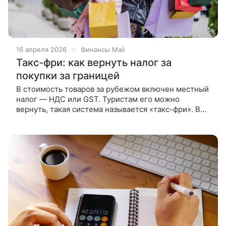
16 апреля 2026
Финансы Mail
Такс-фри: как вернуть налог за
покупки за границей
В стоимость товаров за рубежом включен местный
налог — НДС или GST. Туристам его можно
вернуть, такая система называется «такс-фри». В
материале расскажем, как она работает и на какую
продукцию