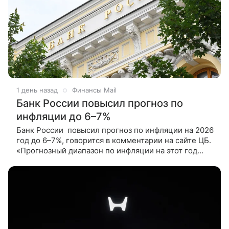
1 день назад
Финансы Mail
Банк России повысил прогноз по
инфляции до 6–7%
Банк России повысил прогноз по инфляции на 2026
год до 6–7%, говорится в комментарии на сайте ЦБ.
«Прогнозный диапазон по инфляции на этот год
повышен до 6,0 - 7,0% (по сравнению с 4,5 - 5,5%