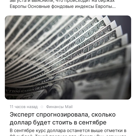
августа и выяснили, что происходит на биржах
Европы Основные фондовые индексы Европы
преимущественно растут в четверг, а французский
CAC 40 обновил
11 часов назад
Финансы Mail
Эксперт спрогнозировала, сколько
доллар будет стоить в сентябре
В сентябре курс доллара останется выше отметки в