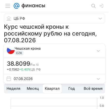
ЦБ РФ
Курс чешской кроны к
российскому рублю на сегодня,
07.08.2026
Чешская крона
CZK
38.8099
₽
за
10
+0.1562
+0.40%
ЦБ РФ
07.08.2026
Неделя
Месяц
Квартал
Год
Всё время