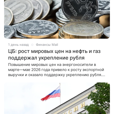
1 день назад
Финансы Mail
ЦБ: рост мировых цен на нефть и газ
поддержал укрепление рубля
Повышение мировых цен на энергоносители в
марте—мае 2026 года привело к росту экспортной
выручки и оказало поддержку укреплению рубля.
Такие выводы содержатся в резюме Банка России
по итогам обсуждения