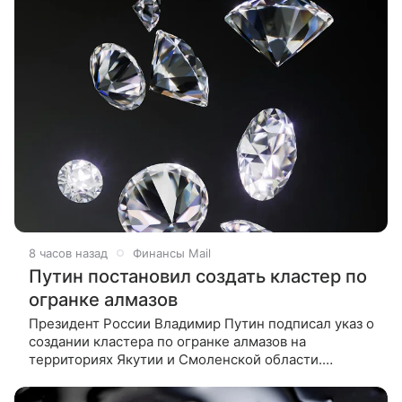
8 часов назад
Финансы Mail
Путин постановил создать кластер по
огранке алмазов
Президент России Владимир Путин подписал указ о
создании кластера по огранке алмазов на
территориях Якутии и Смоленской области.
Документ опубликован на официальном портале
правовой информации. «В целях