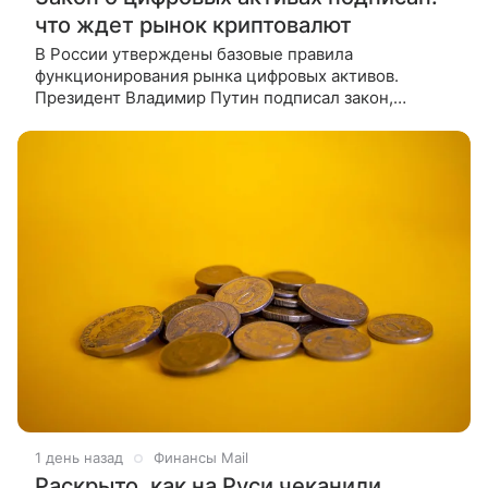
что ждет рынок криптовалют
В России утверждены базовые правила
функционирования рынка цифровых активов.
Президент Владимир Путин подписал закон,
вводящий комплексное регулирование обращения
криптовалют и цифровых прав. О том, что
1 день назад
Финансы Mail
Раскрыто, как на Руси чеканили