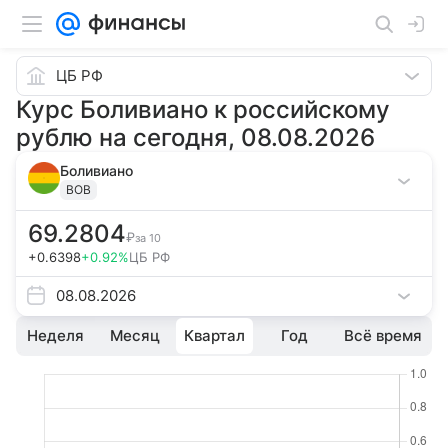
ЦБ РФ
Курс Боливиано к российскому
рублю на сегодня, 08.08.2026
Боливиано
BOB
69.2804
₽
за
10
+0.6398
+0.92%
ЦБ РФ
08.08.2026
Неделя
Месяц
Квартал
Год
Всё время