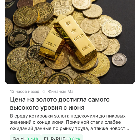
13 часов назад
Финансы Mail
Цена на золото достигла самого
высокого уровня с июня
В среду котировки золота подскочили до пиковых
значений с конца июня. Причиной стали слабее
ожиданий данные по рынку труда, а также новости
о возможном возобновлении судоходства в
Gold
EUR/RUB
+3.44%
+0.82%