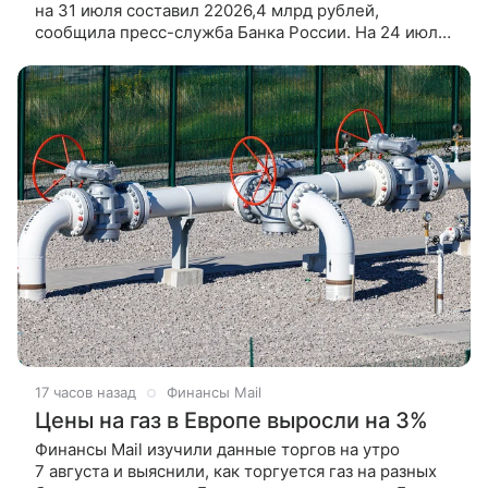
на 31 июля составил 22026,4 млрд рублей,
сообщила пресс-служба Банка России. На 24 июля
денежная база в России равнялась 21999,8 млрд
рублей. Таким образом,
17 часов назад
Финансы Mail
Цены на газ в Европе выросли на 3%
Финансы Mail изучили данные торгов на утро
7 августа и выяснили, как торгуется газ на разных