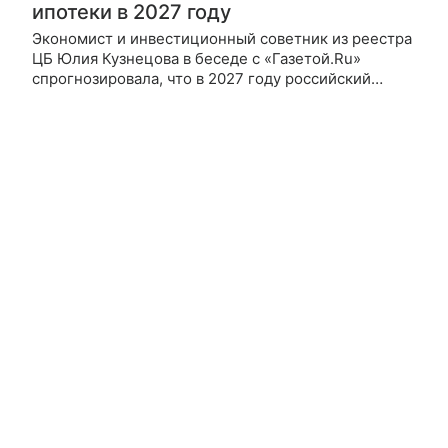
ипотеки в 2027 году
Экономист и инвестиционный советник из реестра
ЦБ Юлия Кузнецова в беседе с «Газетой.Ru»
спрогнозировала, что в 2027 году российский
рынок жилья ждет переход от крайне дорогой
ипотеки к умеренно дорогой.