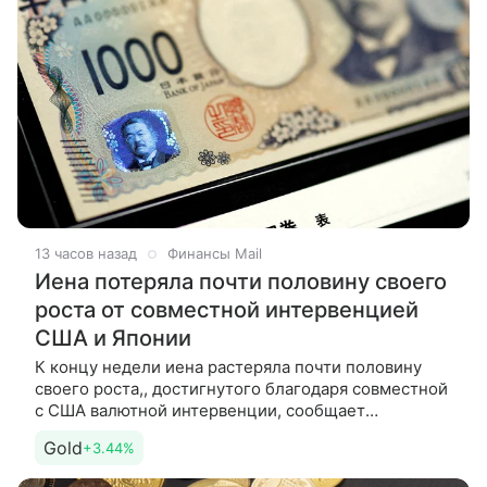
13 часов назад
Финансы Mail
Иена потеряла почти половину своего
роста от совместной интервенцией
США и Японии
К концу недели иена растеряла почти половину
своего роста,, достигнутого благодаря совместной
с США валютной интервенции, сообщает
Bloomberg. Как пишет новостное агентство, данное
Gold
+3.44%
обстоятельство лишь