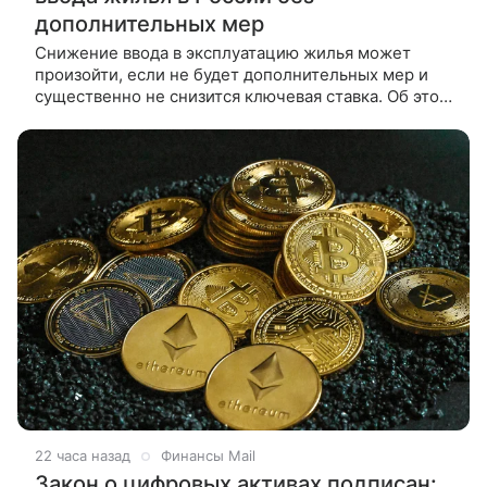
дополнительных мер
Снижение ввода в эксплуатацию жилья может
произойти, если не будет дополнительных мер и
существенно не снизится ключевая ставка. Об этом
в интервью ТАСС сообщил заместитель
22 часа назад
Финансы Mail
Закон о цифровых активах подписан: