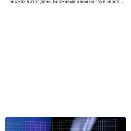
биржах в этот день. Биржевые цены на газ в Европе
растут на 3%, достигнув 686 долларов за тысячу
кубометров,