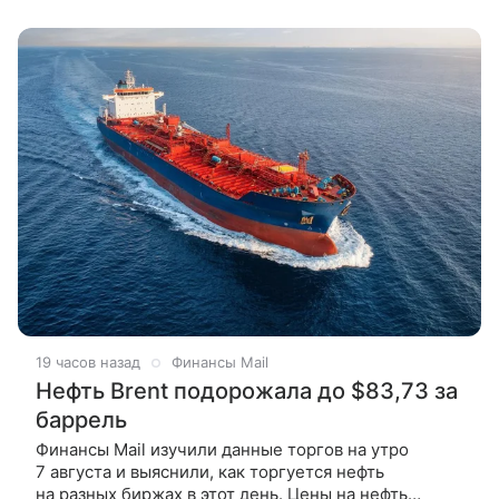
19 часов назад
Финансы Mail
Нефть Brent подорожала до $83,73 за
баррель
Финансы Mail изучили данные торгов на утро
7 августа и выяснили, как торгуется нефть
на разных биржах в этот день. Цены на нефть