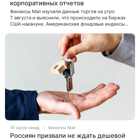
корпоративных отчетов
Финансы Mail изучили данные торгов на утро
7 августа и выяснили, что происходило на биржах
США накануне. Американские фондовые индексы
завершили в минусе торги в четверг, участники
рынка следили
19 часов назад
Финансы Mail
Россиян призвали не ждать дешевой