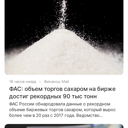
18 часов назад
Финансы Mail
ФАС: объем торгов сахаром на бирже
достиг рекордных 90 тыс тонн
ФАС России обнародовала данные о рекордном
объеме биржевых торгов сахаром, который вырос
более чем в 20 раз с 2017 года. Ведомство
совместно с Минсельхозом и производителями
продолжает развивать биржевой