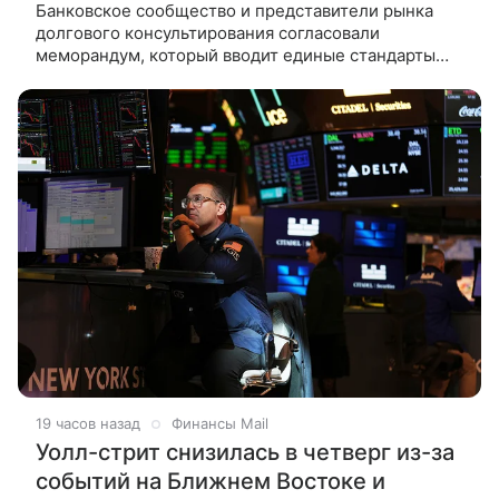
Банковское сообщество и представители рынка
долгового консультирования согласовали
меморандум, который вводит единые стандарты
работы с гражданами-должниками. Об этом
«Ведомостям» рассказал источник,
19 часов назад
Финансы Mail
Уолл-стрит снизилась в четверг из-за
событий на Ближнем Востоке и