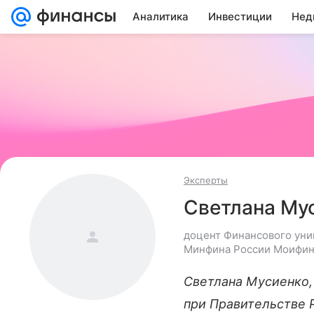
Аналитика
Инвестиции
Нед
Эксперты
Светлана Му
доцент Финансового уни
Минфина России Моифи
Светлана Мусиенко,
при Правительстве 