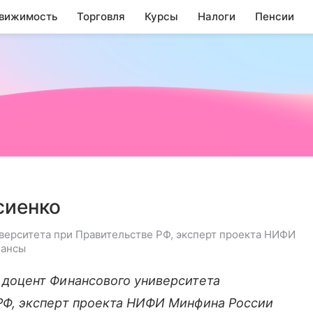
вижимость
Торговля
Курсы
Налоги
Пенсии
сиенко
верситета при Правительстве РФ, эксперт проекта НИФИ
нансы
 доцент Финансового университета
РФ, эксперт проекта НИФИ Минфина России