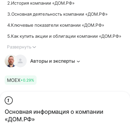
2
.
История компании «ДОМ.РФ»
3
.
Основная деятельность компании «ДОМ.РФ»
4
.
Ключевые показатели компании «ДОМ.РФ»
5
.
Как купить акции и облигации компании «ДОМ.РФ»
Развернуть
Авторы и эксперты
MOEX
+0.29%
1
Основная информация о компании
«ДОМ.РФ»