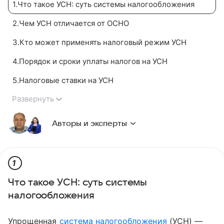
1
.
Что такое УСН: суть системы налогообложения
2
.
Чем УСН отличается от ОСНО
3
.
Кто может применять налоговый режим УСН
4
.
Порядок и сроки уплаты налогов на УСН
5
.
Налоговые ставки на УСН
Развернуть
Авторы и эксперты
1
Что такое УСН: суть системы
налогообложения
Упрощенная
система налогообложения
(УСН) —