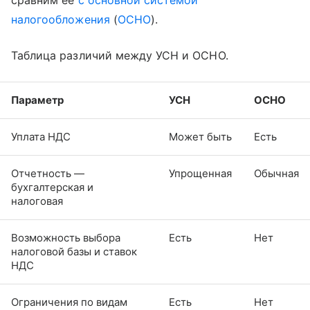
сравним ее
с основной системой
налогообложения
(
ОСНО
).
Таблица различий между УСН и ОСНО.
Параметр
УСН
ОСНО
Уплата НДС
Может быть
Есть
Отчетность —
Упрощенная
Обычная
бухгалтерская и
налоговая
Возможность выбора
Есть
Нет
налоговой базы и ставок
НДС
Ограничения по видам
Есть
Нет