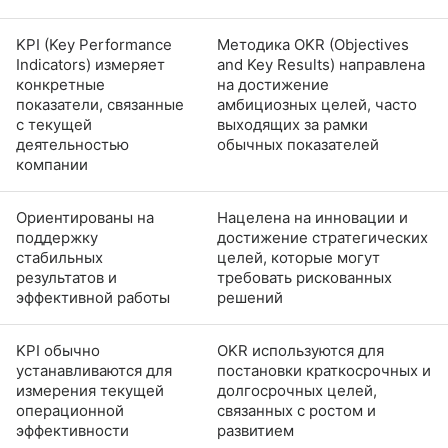
KPI (Key Performance
Методика OKR (Objectives
Indicators) измеряет
and Key Results) направлена
конкретные
на достижение
показатели, связанные
амбициозных целей, часто
с текущей
выходящих за рамки
деятельностью
обычных показателей
компании
Ориентированы на
Нацелена на инновации и
поддержку
достижение стратегических
стабильных
целей, которые могут
результатов и
требовать рискованных
эффективной работы
решений
KPI обычно
OKR используются для
устанавливаются для
постановки краткосрочных и
измерения текущей
долгосрочных целей,
операционной
связанных с ростом и
эффективности
развитием