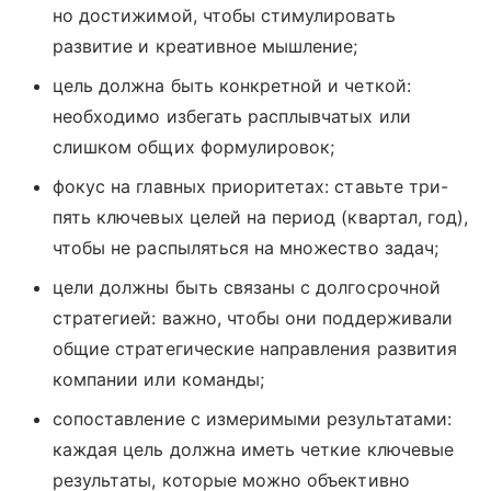
но достижимой, чтобы стимулировать
развитие и креативное мышление;
цель должна быть конкретной и четкой:
необходимо избегать расплывчатых или
слишком общих формулировок;
фокус на главных приоритетах: ставьте три-
пять ключевых целей на период (квартал, год),
чтобы не распыляться на множество задач;
цели должны быть связаны с долгосрочной
стратегией: важно, чтобы они поддерживали
общие стратегические направления развития
компании или команды;
сопоставление с измеримыми результатами:
каждая цель должна иметь четкие ключевые
результаты, которые можно объективно