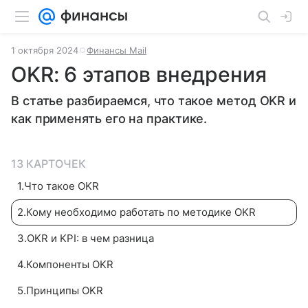
1 октября 2024
Финансы Mail
OKR: 6 этапов внедрения
В статье разбираемся, что такое метод OKR и
как применять его на практике.
13 КАРТОЧЕК
1
.
Что такое OKR
2
.
Кому необходимо работать по методике OKR
3
.
OKR и KPI: в чем разница
4
.
Компоненты OKR
5
.
Принципы OKR