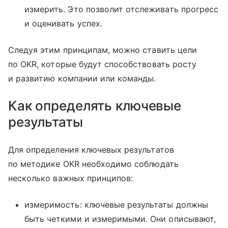
измерить. Это позволит отслеживать прогресс
и оценивать успех.
Следуя этим принципам, можно ставить цели
по OKR, которые будут способствовать росту
и развитию компании или команды.
Как определять ключевые
результаты
Для определения ключевых результатов
по методике OKR необходимо соблюдать
несколько важных принципов:
измеримость: ключевые результаты должны
быть четкими и измеримыми. Они описывают,