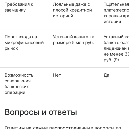
Требования к
Лояльные даже с
Тщательная
заемщику
плохой кредитной
платежеспо
историей
хорошая кр
история
Порог входа на
Уставный капитал в
Уставный к
микрофинансовый
размере 5 млн руб.
банка с баз
рынок
лицензией 
не менее 3
руб. (9)
Возможность
Нет
Да
совершения
банковских
операций
Вопросы и ответы
Ответим на самые распространенные вопросы по