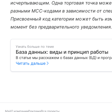
исчерпывающим. Одна торговая точка может
разными MCC-кодами в зависимости от спец
Присвоенный код категории может быть из
момент без предварительного уведомления
Узнать больше по теме
База данных: виды и принцип работы
В статье мы расскажем о базах данных (БД) и про
Читать дальше
Mail
О компании
Реклама
Все проекты