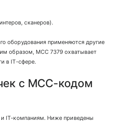
интеров, сканеров).
го оборудования применяются другие
ким образом, MCC 7379 охватывает
и в IT-сфере.
чек с MCC-кодом
 и IT-компаниям. Ниже приведены