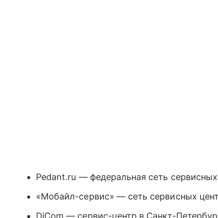
Pedant.ru — федеральная сеть сервисных
«Мобайл-сервис» — сеть сервисных цент
DiCom — сервис-центр в Санкт-Петербур