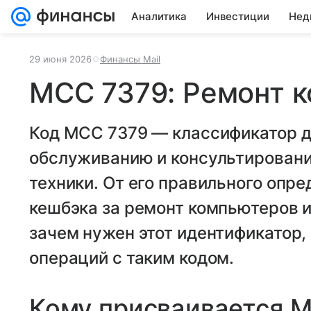
Аналитика
Инвестиции
Нед
29 июня 2026
Финансы Mail
MCC 7379: Ремонт 
Код MCC 7379 — классификатор дл
обслуживанию и консультирован
техники. От его правильного опр
кешбэка за ремонт компьютеров и 
зачем нужен этот идентификатор
операций с таким кодом.
Кому присваивается 