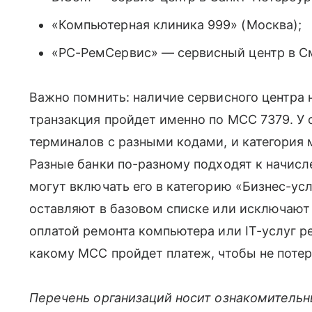
«Компьютерная клиника 999» (Москва);
«PC-РемСервис» — сервисный центр в С
Важно помнить: наличие сервисного центра н
транзакция пройдет именно по MCC 7379. У
терминалов с разными кодами, и категория
Разные банки по-разному подходят к начисл
могут включать его в категорию «Бизнес-ус
оставляют в базовом списке или исключают
оплатой ремонта компьютера или IT-услуг ре
какому MCC пройдет платеж, чтобы не потер
Перечень организаций носит ознакомительн