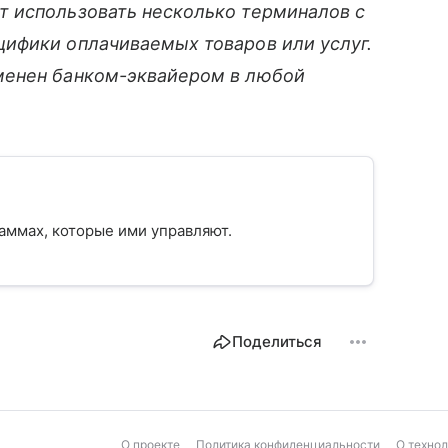
 использовать несколько терминалов с
ифики оплачиваемых товаров или услуг.
менен банком-эквайером в любой
.
граммах, которые ими управляют.
Поделиться
О проекте
Политика конфиденциальности
О техно