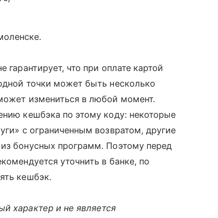
моленске.
е гарантирует, что при оплате картой
 одной точки может быть несколько
 может измениться в любой момент.
ению кешбэка по этому коду: некоторые
луги» с ограниченным возвратом, другие
 из бонусных программ. Поэтому перед
комендуется уточнить в банке, по
ять кешбэк.
ый характер и не является