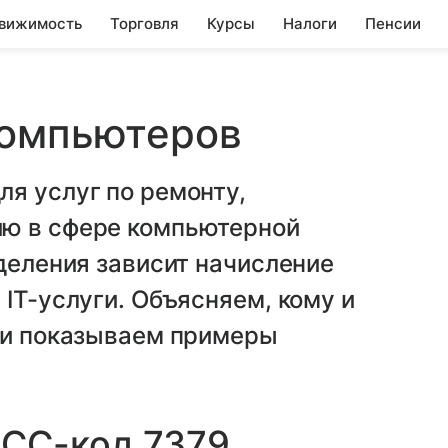
вижимость
Торговля
Курсы
Налоги
Пенсии
компьютеров
я услуг по ремонту,
ию в сфере компьютерной
еделения зависит начисление
IT-услуги. Объясняем, кому и
, и показываем примеры
MCC-код 7379