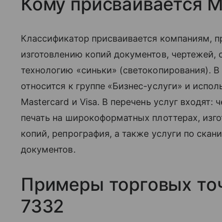
Кому присваивается 
Классификатор присваивается компаниям, 
изготовлению копий документов, чертежей, 
технологию «синьки» (светокопирования). 
относится к группе «Бизнес-услуги» и испо
Mastercard и Visa. В перечень услуг входят:
печать на широкоформатных плоттерах, изг
копий, репрография, а также услуги по ска
документов.
Примеры торговых то
7332