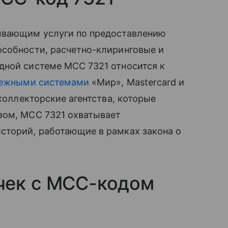
зывающим услуги по предоставлению
особности, расчетно-клиринговые и
дной системе MCC 7321 относится к
тежными системами
«Мир», Mastercard и
 коллекторские агентства, которые
зом, MCC 7321 охватывает
сторий, работающие в рамках закона о
чек с MCC-кодом