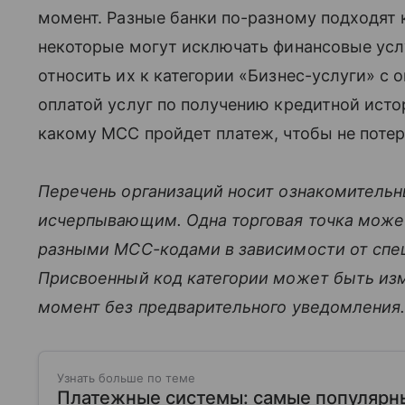
момент. Разные банки по-разному подходят 
некоторые могут исключать финансовые усл
относить их к категории «Бизнес-услуги» с
оплатой услуг по получению кредитной исто
какому MCC пройдет платеж, чтобы не потер
Перечень организаций носит ознакомительн
исчерпывающим. Одна торговая точка может
разными MCC-кодами в зависимости от спец
Присвоенный код категории может быть из
момент без предварительного уведомления
Узнать больше по теме
Платежные системы: самые популярны