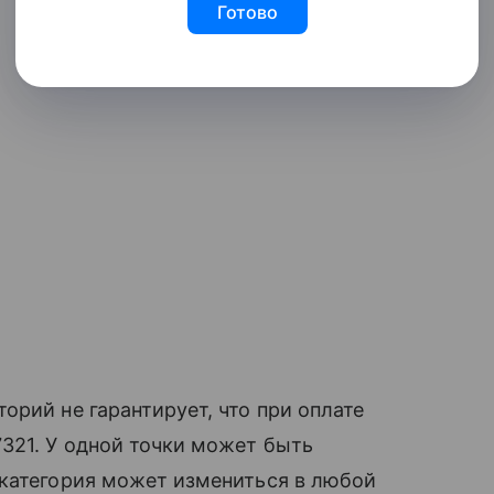
Готово
орий не гарантирует, что при оплате
321. У одной точки может быть
 категория может измениться в любой