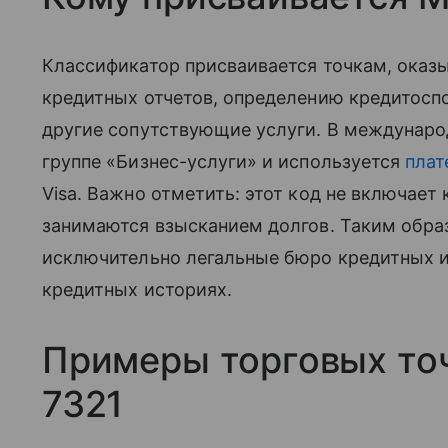
Классификатор присваивается точкам, ока
кредитных отчетов, определению кредитосп
другие сопутствующие услуги. В междунаро
группе «Бизнес-услуги» и используется
пла
Visa. Важно отметить: этот код не включает
занимаются взысканием долгов. Таким обра
исключительно легальные бюро кредитных и
кредитных историях.
Примеры торговых то
7321