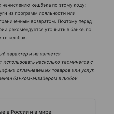
к начислению кешбэка по этому коду:
уги из программ лояльности или
 ограниченным возвратом. Поэтому перед
рии рекомендуется уточнить в банке, по
ять кешбэк.
ый характер и не является
 использовать несколько терминалов с
ифики оплачиваемых товаров или услуг.
менен банком-эквайером в любой
.
е в России и в мире