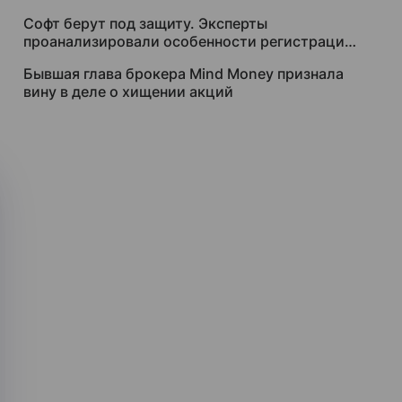
Софт берут под защиту. Эксперты
проанализировали особенности регистрации
авторских прав в ИТ
Бывшая глава брокера Mind Money признала
вину в деле о хищении акций