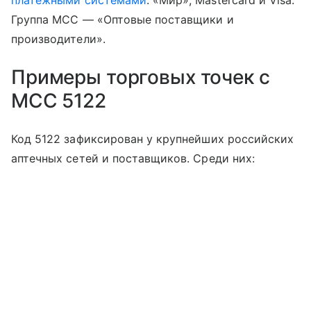
платежными системами
: «Мир», Mastercard и Visa.
Группа MCC — «Оптовые поставщики и
производители».
Примеры торговых точек с
MCC 5122
Код 5122 зафиксирован у крупнейших российских
аптечных сетей и поставщиков. Среди них: