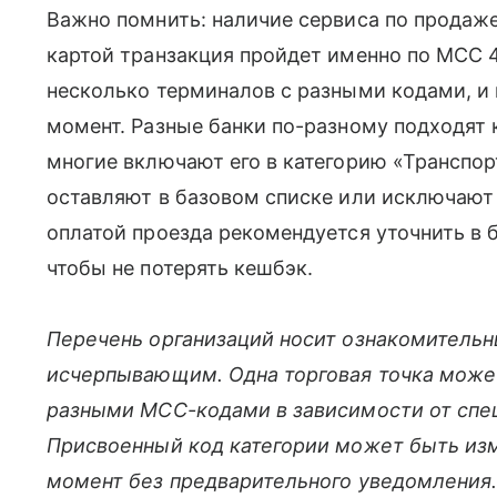
Важно помнить: наличие сервиса по продаже 
картой транзакция пройдет именно по MCC 
несколько терминалов с разными кодами, и
момент. Разные банки по-разному подходят 
многие включают его в категорию «Транспо
оставляют в базовом списке или исключают
оплатой проезда рекомендуется уточнить в 
чтобы не потерять кешбэк.
Перечень организаций носит ознакомительн
исчерпывающим. Одна торговая точка может
разными MCC-кодами в зависимости от спец
Присвоенный код категории может быть из
момент без предварительного уведомления