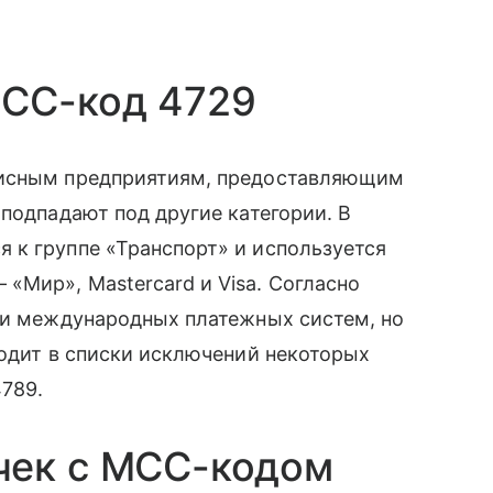
MCC-код 4729
висным предприятиям, предоставляющим
 подпадают под другие категории. В
 к группе «Транспорт» и используется
 «Мир», Mastercard и Visa. Согласно
ции международных платежных систем, но
ходит в списки исключений некоторых
789.
чек с MCC-кодом