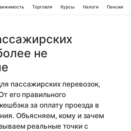
вижимость
Торговля
Курсы
Налоги
Пенсии
пассажирских
более не
ые
ля пассажирских перевозок,
От его правильного
кешбэка за оплату проезда в
ния. Объясняем, кому и зачем
азываем реальные точки с