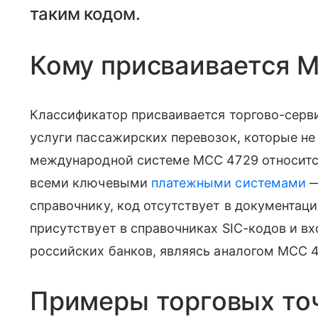
таким кодом.
Кому присваивается 
Классификатор присваивается торгово-сер
услуги пассажирских перевозок, которые не
международной системе MCC 4729 относится
всеми ключевыми
платежными системами
—
справочнику, код отсутствует в документа
присутствует в справочниках SIC-кодов и в
российских банков, являясь аналогом MCC 4
Примеры торговых то