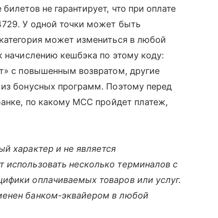
билетов не гарантирует, что при оплате
4729. У одной точки может быть
 категория может измениться в любой
к начислению кешбэка по этому коду:
рт» с повышенным возвратом, другие
 из бонусных программ. Поэтому перед
банке, по какому MCC пройдет платеж,
ый характер и не является
 использовать несколько терминалов с
ифики оплачиваемых товаров или услуг.
менен банком-эквайером в любой
.