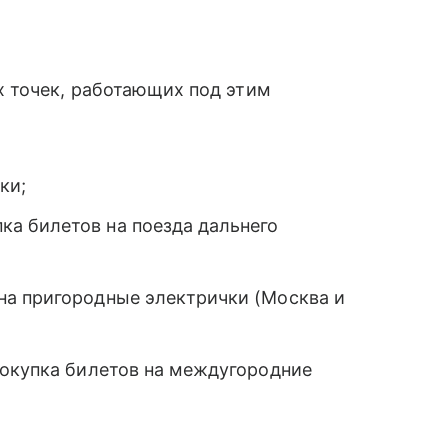
 точек, работающих под этим
ки;
а билетов на поезда дальнего
на пригородные электрички (Москва и
покупка билетов на междугородние