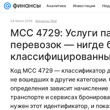
Аналитика
Инвестиции
Нед
Все новости
24 июня 2026
Финансы Mail
MCC 4729: Услуги 
перевозок — нигде 
классифицированн
Код MCC 4729 — классификатор д
не вошедших в другие категории. 
определения зависит начисление 
транспорте и сервисах бронирова
нужен этот идентификатор, и пок