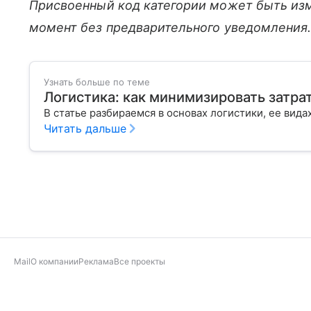
Присвоенный код категории может быть из
момент без предварительного уведомления
Узнать больше по теме
Логистика: как минимизировать затра
В статье разбираемся в основах логистики, ее вида
Читать дальше
Mail
О компании
Реклама
Все проекты