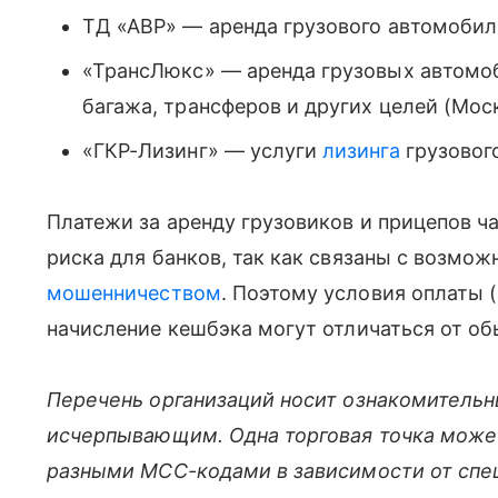
ТД «АВР» — аренда грузового автомобиль
«ТрансЛюкс» — аренда грузовых автомоб
багажа, трансферов и других целей (Моск
«ГКР-Лизинг» — услуги
лизинга
грузового
Платежи за аренду грузовиков и прицепов ча
риска для банков, так как связаны с возм
мошенничеством
. Поэтому условия оплаты 
начисление кешбэка могут отличаться от о
Перечень организаций носит ознакомительн
исчерпывающим. Одна торговая точка может
разными MCC-кодами в зависимости от спец