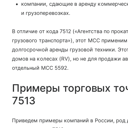
компании, сдающие в аренду коммерчес
и грузоперевозках.
В отличие от кода 7512 («Агентства по прока
грузового транспорта»), этот MCC применим
долгосрочной аренды грузовой техники. Это
домов на колесах (RV), но не для продажи 
отдельный MCC 5592.
Примеры торговых то
7513
Приведем примеры компаний в России, род 