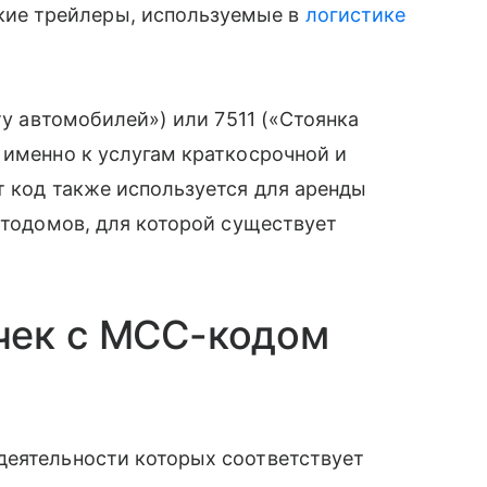
кие трейлеры, используемые в
логистике
ту автомобилей») или 7511 («Стоянка
 именно к услугам краткосрочной и
т код также используется для аренды
автодомов, для которой существует
чек с MCC-кодом
деятельности которых соответствует