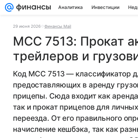
Аналитика
Инвестиции
Нед
29 июня 2026
Финансы Mail
MCC 7513: Прокат а
трейлеров и грузов
Код MCC 7513 — классификатор д
предоставляющих в аренду грузо
прицепы. Сюда входит как аренда
так и прокат прицепов для личны
переезда. От его правильного оп
начисление кешбэка, так как раз