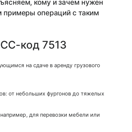
ъясняем, кому и зачем нужен
м примеры операций с таким
MCC-код 7513
ующимся на сдаче в аренду грузового
ов: от небольших фургонов до тяжелых
 например, для перевозки мебели или