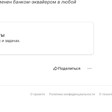
менен банком-эквайером в любой
.
ты
х и задачах.
Поделиться
О проекте
Политика конфиденциальности
О техно