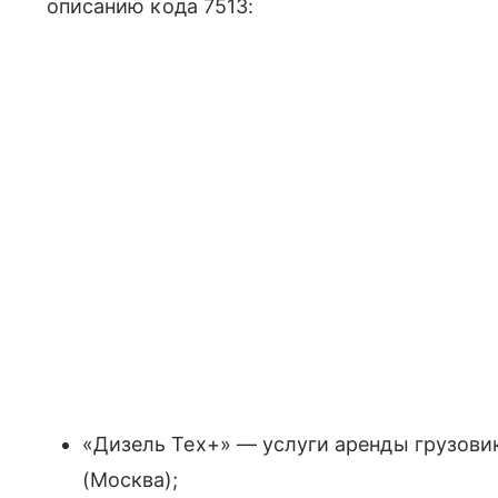
описанию кода 7513:
«Дизель Тех+» — услуги аренды грузовико
(Москва);