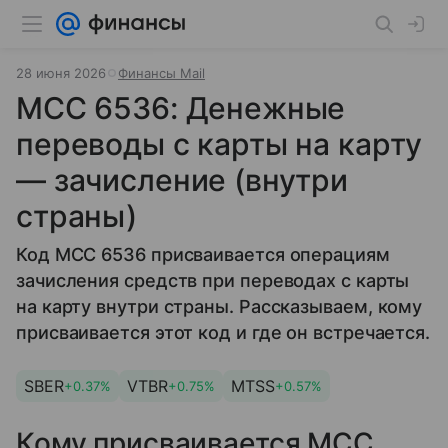
28 июня 2026
Финансы Mail
MCC 6536: Денежные
переводы с карты на карту
— зачисление (внутри
страны)
Код MCC 6536 присваивается операциям
зачисления средств при переводах с карты
на карту внутри страны. Рассказываем, кому
присваивается этот код и где он встречается.
SBER
VTBR
MTSS
+0.37%
+0.75%
+0.57%
Кому присваивается MCC