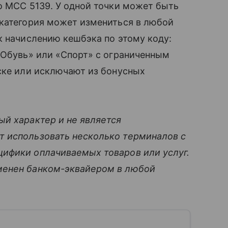
о MCC 5139. У одной точки может быть
 категория может измениться в любой
к начислению кешбэка по этому коду:
«Обувь» или «Спорт» с ограниченным
ске или исключают из бонусных
ый характер и не является
 использовать несколько терминалов с
ифики оплачиваемых товаров или услуг.
менен банком-эквайером в любой
.