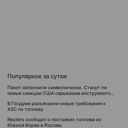
Популярное за сутки
Пакет наполнили символически. Станут ли
новые санкции США серьезным инструментом
давления на Москву
В Госдуме разъяснили новые требования к
АЗС по топливу
Reuters сообщил о поставках топлива из
Южной Кореи в Россию