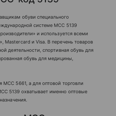
тавщикам обуви специального
международной системе MCC 5139
производители» и используется всеми
 Mastercard и Visa. В перечень товаров
ной деятельности, спортивная обувь для
ированная обувь для медицины,
 MCC 5661, а для оптовой торговли
MCC 5139 охватывает именно оптовые
назначения.