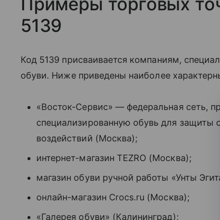
Примеры торговых то
5139
Код 5139 присваивается компаниям, специа
обуви. Ниже приведены наиболее характерн
«Восток-Сервис» — федеральная сеть, п
специализированную обувь для защиты о
воздействий (Москва);
интернет-магазин TEZRO (Москва);
магазин обуви ручной работы «Унты Эгит
онлайн-магазин Crocs.ru (Москва);
«Галерея обуви» (Калининград);