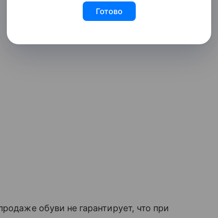
Готово
родаже обуви не гарантирует, что при