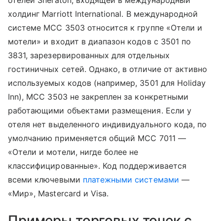
отелей Sheraton, входящей в международный
холдинг Marriott International. В международной
системе MCC 3503 относится к группе «Отели и
мотели» и входит в диапазон кодов с 3501 по
3831, зарезервированных для отдельных
гостиничных сетей. Однако, в отличие от активно
используемых кодов (например, 3501 для Holiday
Inn), MCC 3503 не закреплен за конкретными
работающими объектами размещения. Если у
отеля нет выделенного индивидуального кода, по
умолчанию применяется общий MCC 7011 —
«Отели и мотели, нигде более не
классифицированные». Код поддерживается
всеми ключевыми
платежными системами
—
«Мир», Mastercard и Visa.
Примеры торговых точек с