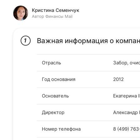
Кристина Семенчук
Автор Финансы Mail
Важная информация о компа
1
Отрасль
Забор, очи
Год основания
2012
Основатель
Екатерина I
Директор
Александр
Номер телефона
8 (499) 76