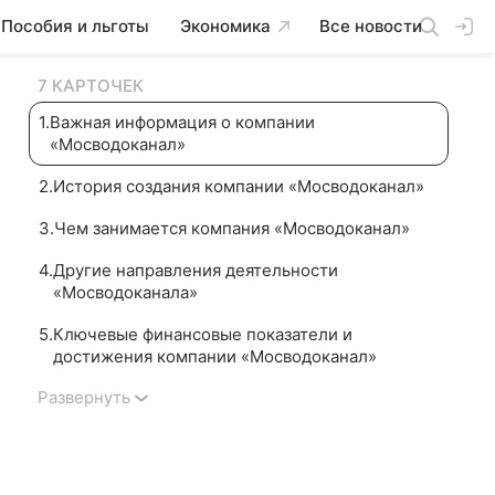
Пособия и льготы
Экономика
Все новости
7 КАРТОЧЕК
1
.
Важная информация о компании
«Мосводоканал»
2
.
История создания компании «Мосводоканал»
3
.
Чем занимается компания «Мосводоканал»
4
.
Другие направления деятельности
«Мосводоканала»
5
.
Ключевые финансовые показатели и
достижения компании «Мосводоканал»
Развернуть