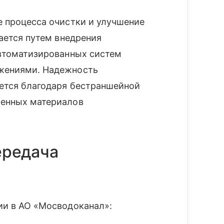
 процесса очистки и улучшение
ается путем внедрения
автоматизированных систем
жениями. Надежность
ется благодаря бестраншейной
менных материалов
ередача
ии в АО «Мосводоканал»: