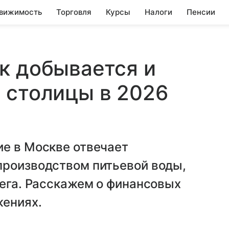
вижимость
Торговля
Курсы
Налоги
Пенсии
к добывается и
 столицы в 2026
ие в Москве отвечает
производством питьевой воды,
нега. Расскажем о финансовых
жениях.