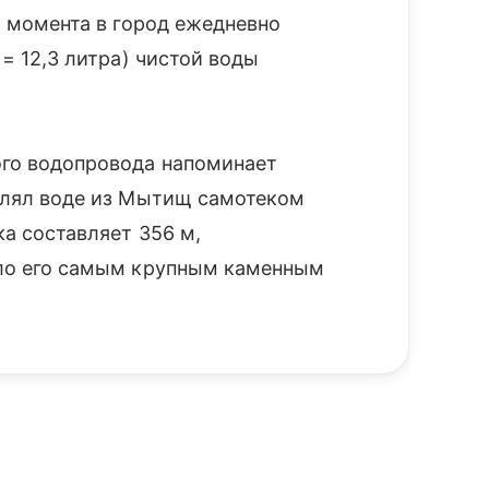
о момента в город ежедневно
 = 12,3 литра) чистой воды
ого водопровода напоминает
олял воде из Мытищ самотеком
ка составляет 356 м,
ало его самым крупным каменным