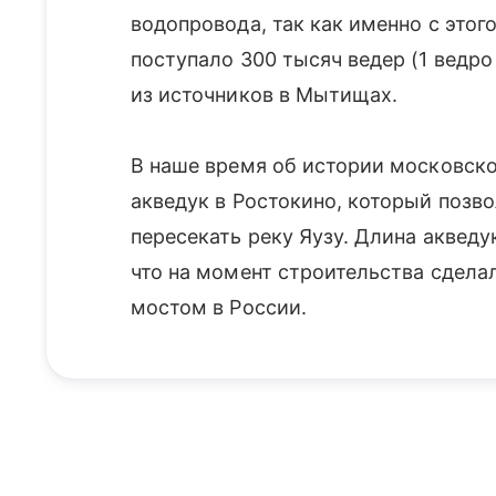
водопровода, так как именно с этог
поступало 300 тысяч ведер (1 ведро
из источников в Мытищах.
В наше время об истории московск
акведук в Ростокино, который позв
пересекать реку Яузу. Длина акведу
что на момент строительства сдел
мостом в России.