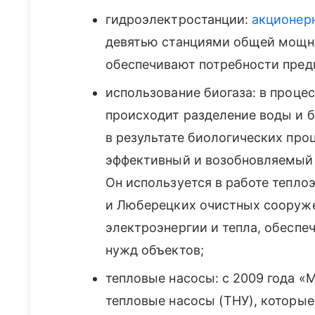
гидроэлектростанции:
акционер
девятью станциями общей мощно
обеспечивают потребности пред
использование биогаза: в проце
происходит разделение воды и 
в результате биологических про
эффективный и возобновляемый 
Он используется в работе тепло
и Люберецких очистных сооруже
электроэнергии и тепла, обеспе
нужд объектов;
тепловые насосы: с 2009 года «
тепловые насосы (ТНУ), которы