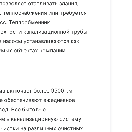
 позволяет отапливать здания,
о теплоснабжения или требуется
сс. Теплообменник
ерхности канализационной трубы
е насосы устанавливаются как
уемых объектах компании.
ма включает более 9500 км
ые обеспечивают ежедневное
вод. Все бытовые
ие в канализационную систему
очистки на различных очистных