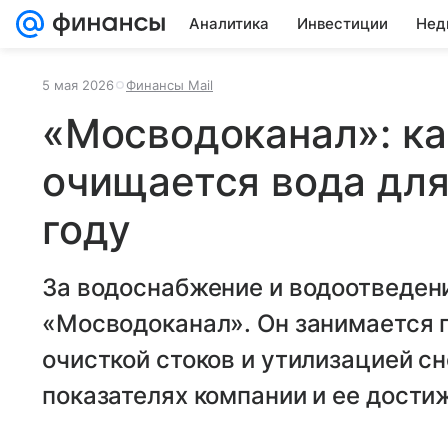
Аналитика
Инвестиции
Нед
5 мая 2026
Финансы Mail
«Мосводоканал»: ка
очищается вода для
году
За водоснабжение и водоотведен
«Мосводоканал». Он занимается 
очисткой стоков и утилизацией с
показателях компании и ее дости