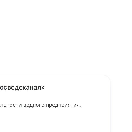
Мосводоканал»
льности водного предприятия.