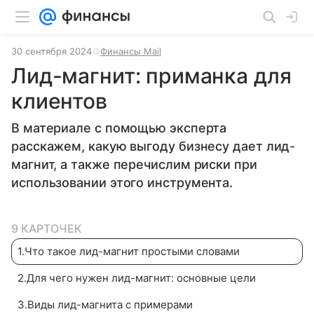
30 сентября 2024
Финансы Mail
Лид-магнит: приманка для
клиентов
В материале с помощью эксперта
расскажем, какую выгоду бизнесу дает лид-
магнит, а также перечислим риски при
использовании этого инструмента.
9 КАРТОЧЕК
1
.
Что такое лид-магнит простыми словами
2
.
Для чего нужен лид-магнит: основные цели
3
.
Виды лид-магнита с примерами