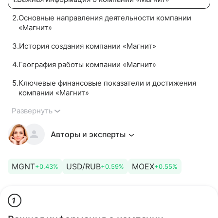
2
.
Основные направления деятельности компании
«Магнит»
3
.
История создания компании «Магнит»
4
.
География работы компании «Магнит»
5
.
Ключевые финансовые показатели и достижения
компании «Магнит»
Развернуть
Авторы и эксперты
MGNT
USD/RUB
MOEX
+0.43%
+0.59%
+0.55%
1