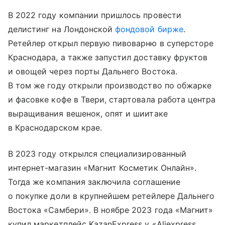
В 2022 году компании пришлось провести
делистинг на Лондонской
фондовой бирже
.
Ретейлер открыл первую пивоварню в суперсторе
Краснодара, а также запустил доставку фруктов
и овощей через порты Дальнего Востока.
В том же году открыли производство по обжарке
и фасовке кофе в Твери, стартовала работа центра
выращивания вешенок, опят и шиитаке
в Краснодарском крае.
В 2023 году открылся специализированный
интернет-магазин «Магнит Косметик Онлайн».
Тогда же компания заключила соглашение
о покупке доли в крупнейшем ретейлере Дальнего
Востока «Самбери». В ноябре 2023 года «Магнит»
купил маркетплейс KazanExpress у «Aliexpress