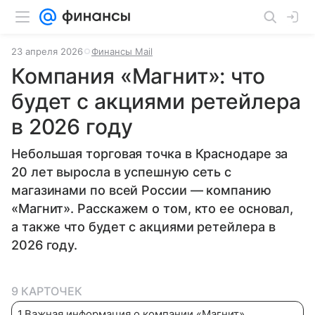
23 апреля 2026
Финансы Mail
Компания «Магнит»: что
будет с акциями ретейлера
в 2026 году
Небольшая торговая точка в Краснодаре за
20 лет выросла в успешную сеть с
магазинами по всей России — компанию
«Магнит». Расскажем о том, кто ее основал,
а также что будет с акциями ретейлера в
2026 году.
9 КАРТОЧЕК
1
.
Важная информация о компании «Магнит»