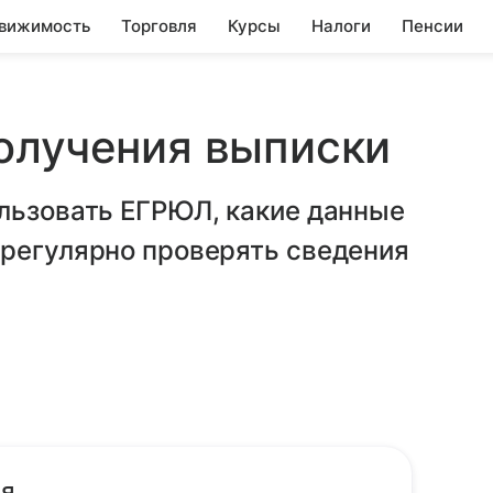
вижимость
Торговля
Курсы
Налоги
Пенсии
олучения выписки
ользовать ЕГРЮЛ, какие данные
 регулярно проверять сведения
ия