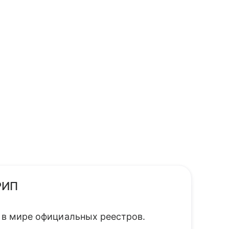
РИП
а в мире официальных реестров.