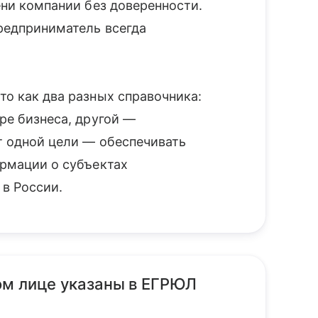
ени компании без доверенности.
редприниматель всегда
о как два разных справочника:
ре бизнеса, другой —
т одной цели — обеспечивать
рмации о субъектах
в России.
ом лице указаны в ЕГРЮЛ