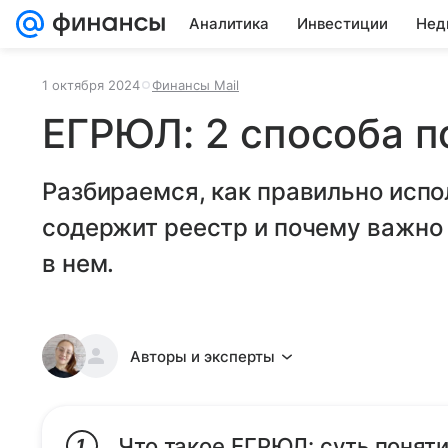
Аналитика
Инвестиции
Нед
1 октября 2024
Финансы Mail
ЕГРЮЛ: 2 способа п
Разбираемся, как правильно исп
содержит реестр и почему важно
в нем.
Авторы и эксперты
Что такое ЕГРЮЛ: суть понят
1