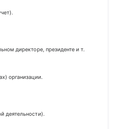
чет).
льном директоре, президенте и т.
ах) организации.
й деятельности).