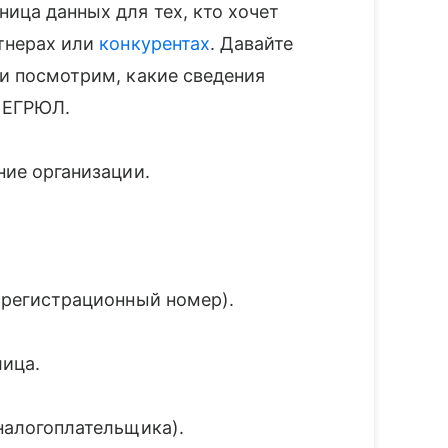
ица данных для тех, кто хочет
тнерах или
конкурентах
. Давайте
и посмотрим, какие сведения
 ЕГРЮЛ.
ние организации.
 регистрационный номер).
лица.
алогоплательщика).