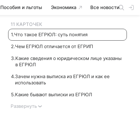
Пособия и льготы
Экономика
Все новости
11 КАРТОЧЕК
1
.
Что такое ЕГРЮЛ: суть понятия
2
.
Чем ЕГРЮЛ отличается от ЕГРИП
3
.
Какие сведения о юридическом лице указаны
в ЕГРЮЛ
4
.
Зачем нужна выписка из ЕГРЮЛ и как ее
использовать
5
.
Какие бывают выписки из ЕГРЮЛ
Развернуть