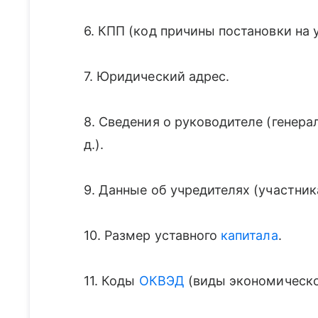
6. КПП (код причины постановки на у
7. Юридический адрес.
8. Сведения о руководителе (генера
д.).
9. Данные об учредителях (участник
10. Размер уставного
капитала
.
11. Коды
ОКВЭД
(виды экономическо