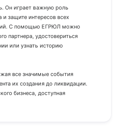
ь. Он играет важную роль
а и защите интересов всех
ний. С помощью ЕГРЮЛ можно
го партнера, удостовериться
нии или узнать историю
ажая все значимые события
нта их создания до ликвидации.
кого бизнеса, доступная