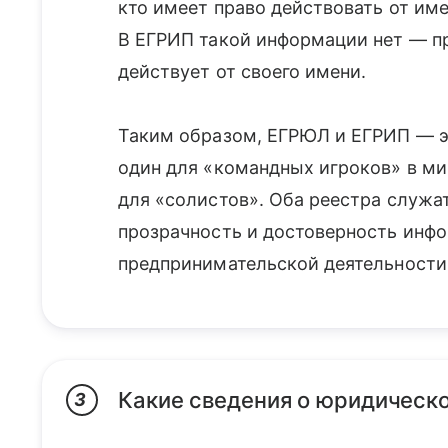
кто имеет право действовать от им
В ЕГРИП такой информации нет — п
действует от своего имени.
Таким образом, ЕГРЮЛ и ЕГРИП — эт
один для «командных игроков» в ми
для «солистов». Оба реестра служа
прозрачность и достоверность инфо
предпринимательской деятельности 
Какие сведения о юридическ
3