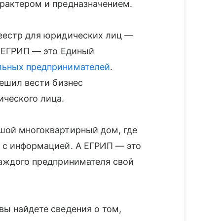
рактером и предназначением.
реестр для юридических лиц —
т ЕГРИП — это Единый
льных предпринимателей
.
решил вести бизнес
ического лица.
шой многоквартирный дом, где
 с информацией. А ЕГРИП — это
каждого предпринимателя свой
вы найдете сведения о том,