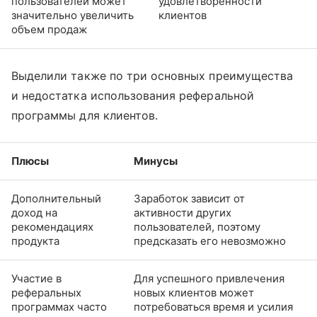
пользователей может
удовлетворенности
значительно увеличить
клиентов
объем продаж
Выделили также по три основных преимущества
и недостатка использования реферальной
программы для клиентов.
Плюсы
Минусы
Дополнительный
Заработок зависит от
доход на
активности других
рекомендациях
пользователей, поэтому
продукта
предсказать его невозможно
Участие в
Для успешного привлечения
реферальных
новых клиентов может
программах часто
потребоваться время и усилия