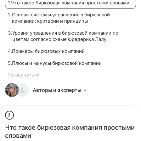
1
.
Что такое бирюзовая компания простыми словами
2
.
Основы системы управления в бирюзовой
компании: критерии и принципы
3
.
Уровни управления в бирюзовой компании по
цветам согласно схеме Фредерика Лалу
4
.
Примеры бирюзовых компаний
5
.
Плюсы и минусы бирюзовой компании
Развернуть
Авторы и эксперты
1
Что такое бирюзовая компания простыми
словами