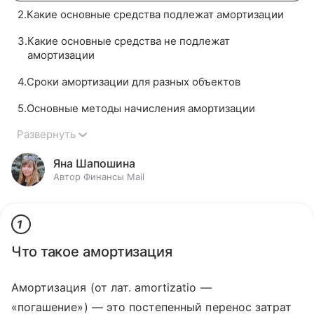
2
.
Какие основные средства подлежат амортизации
3
.
Какие основные средства не подлежат
амортизации
4
.
Сроки амортизации для разных объектов
5
.
Основные методы начисления амортизации
Развернуть
Яна Шапошина
Автор Финансы Mail
1
Что такое амортизация
Амортизация (от лат. amortizatio —
«погашение») — это постепенный перенос затрат