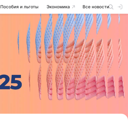
Пособия и льготы
Экономика
Все новости