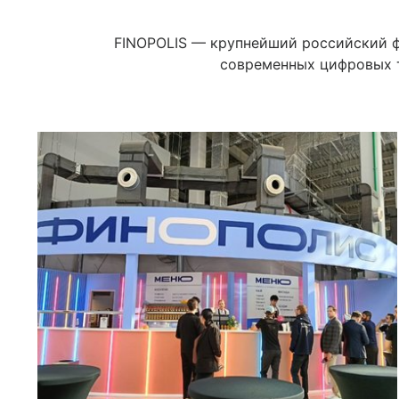
FINOPOLIS — крупнейший российский ф
современных цифровых те