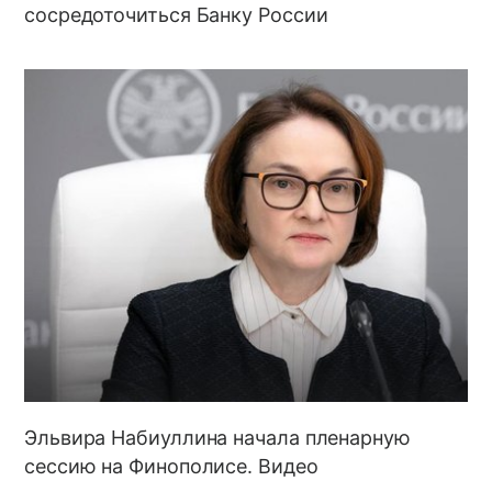
сосредоточиться Банку России
Эльвира Набиуллина начала пленарную
сессию на Финополисе. Видео