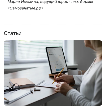
Мария Илюхина, ведущий юрист платформы
«Самозанятые.рф»
Статьи