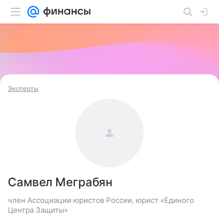
Эксперты
Самвел Меграбян
член Ассоциации юристов России, юрист «Единого
Центра Защиты»