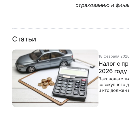
страхованию и фина
Статьи
18 февраля 202
Налог с п
2026 году
Законодательс
совокупного д
и кто должен 