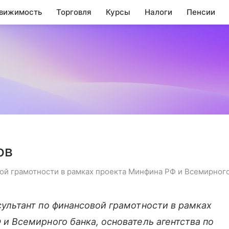
вижимость
Торговля
Курсы
Налоги
Пенсии
ов
вой грамотности в рамках проекта Минфина РФ и Всемирног
сультант по финансовой грамотности в рамках
и Всемирного банка, основатель агентства по