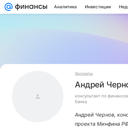
Аналитика
Инвестиции
Нед
Эксперты
Андрей Черн
консультант по финансо
банка
Андрей Чернов, кон
проекта Минфина РФ 