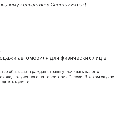
нсовому консалтингу Chernov.Expert
6
родажи автомобиля для физических лиц в
тво обязывает граждан страны уплачивать налог с
охода, полученного на территории России. В каком случае
платить налог с