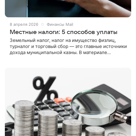
8 апреля 2026
Финансы Mail
Местные налоги: 5 способов уплаты
Земельный налог, налог на имущество физлиц,
турналог и торговый сбор — это главные источники
дохода муниципальной казны. В материале
разъясним, на какие цели расходуются местные
налоги и как их уплатить.