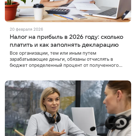
20 февраля 2026
Налог на прибыль в 2026 году: сколько
платить и как заполнять декларацию
Все организации, тем или иным путем
зарабатывающие деньги, обязаны отчислять в
бюджет определенный процент от полученного
дохода. Рассказываем, кто платит налог на
прибыль, как его рассчитывают, куда и когда