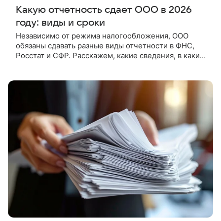
Какую отчетность сдает ООО в 2026
году: виды и сроки
Независимо от режима налогообложения, ООО
обязаны сдавать разные виды отчетности в ФНС,
Росстат и СФР. Расскажем, какие сведения, в какие
сроки и куда направляются в 2026 году. Главное о
сдаче