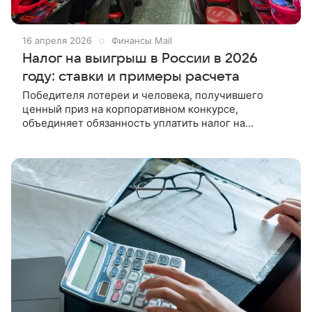
16 апреля 2026
Финансы Mail
Налог на выигрыш в России в 2026
году: ставки и примеры расчета
Победителя лотереи и человека, получившего
ценный приз на корпоративном конкурсе,
объединяет обязанность уплатить налог на
выигрыш. В материале разъясним, как это сделать в
2026 году. Главное о