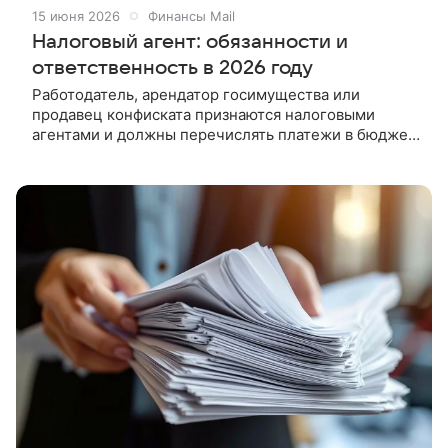
15 июня 2026
Финансы Mail
Налоговый агент: обязанности и
ответственность в 2026 году
Работодатель, арендатор госимущества или
продавец конфиската признаются налоговыми
агентами и должны перечислять платежи в бюджет.
Расскажем, на ком лежит такое обязательство.
Главное о налоговом агенте