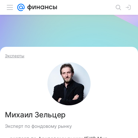
Эксперты
Михаил Зельцер
Эксперт по фондовому рынку