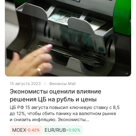
15 августа 2023
Финансы Mail
Экономисты оценили влияние
решения ЦБ на рубль и цены
ЦБ РФ 15 августа повысил ключевую ставку с 8,5
до 12%, чтобы сбить панику на валютном рынке
и снизить инфляцию. Экономисты
прокомментировали Финансам Mail.ru <a
MOEX
EUR/RUB
-0.42%
+0.92%