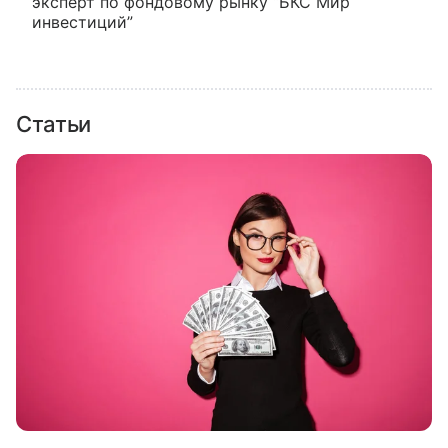
эксперт по фондовому рынку “БКС Мир
инвестиций”
Статьи