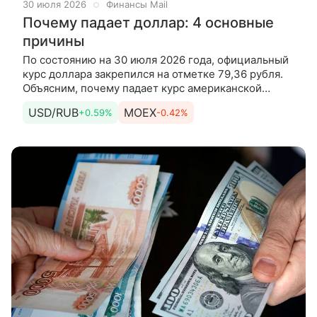
30 июля 2026
Финансы Mail
Почему падает доллар: 4 основные
причины
По состоянию на 30 июля 2026 года, официальный
курс доллара закрепился на отметке 79,36 рубля.
Объясним, почему падает курс американской
валюты и как это влияет на
USD/RUB
MOEX
+0.59%
-0.42%