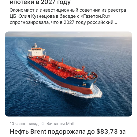
ипотеки в 2027 году
Экономист и инвестиционный советник из реестра
ЦБ Юлия Кузнецова в беседе с «Газетой.Ru»
спрогнозировала, что в 2027 году российский
рынок жилья ждет переход от крайне дорогой
ипотеки к умеренно дорогой.
10 часов назад
Финансы Mail
Нефть Brent подорожала до $83,73 за