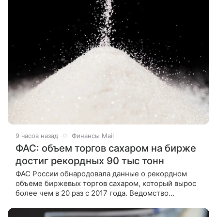
9 часов назад
Финансы Mail
ФАС: объем торгов сахаром на бирже
достиг рекордных 90 тыс тонн
ФАС России обнародовала данные о рекордном
объеме биржевых торгов сахаром, который вырос
более чем в 20 раз с 2017 года. Ведомство
совместно с Минсельхозом и производителями
продолжает развивать биржевой