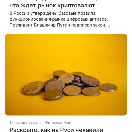
что ждет рынок криптовалют
В России утверждены базовые правила
функционирования рынка цифровых активов.
Президент Владимир Путин подписал закон,
вводящий комплексное регулирование обращения
криптовалют и цифровых прав. О том, что
17 часов назад
Финансы Mail
Раскрыто, как на Руси чеканили