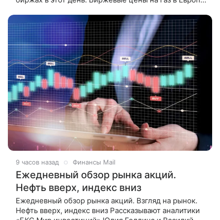
растут на 3%, достигнув 686 долларов за тысячу
кубометров,
9 часов назад
Финансы Mail
Ежедневный обзор рынка акций.
Нефть вверх, индекс вниз
Ежедневный обзор рынка акций. Взгляд на рынок.
Нефть вверх, индекс вниз Рассказывают аналитики