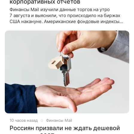
корпоративных отчетов
Финансы Mail изучили данные торгов на утро
7 августа и выяснили, что происходило на биржах
США накануне. Американские фондовые индексы
завершили в минусе торги в четверг, участники
рынка следили
10 часов назад
Финансы Mail
Россиян призвали не ждать дешевой