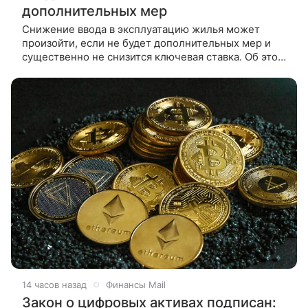
дополнительных мер
Снижение ввода в эксплуатацию жилья может
произойти, если не будет дополнительных мер и
существенно не снизится ключевая ставка. Об этом
в интервью ТАСС сообщил заместитель
14 часов назад
Финансы Mail
Закон о цифровых активах подписан: