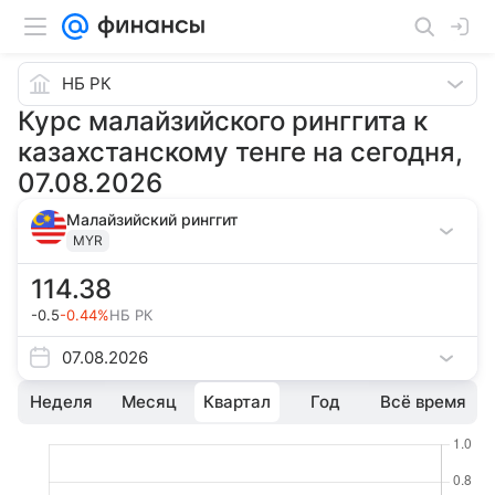
НБ РК
Курс малайзийского ринггита к
казахстанскому тенге на сегодня,
07.08.2026
Малайзийский ринггит
MYR
114.38
-0.5
-0.44%
НБ РК
07.08.2026
Неделя
Месяц
Квартал
Год
Всё время