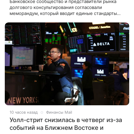
Банковское сообщество и представители рынка
долгового консультирования согласовали
меморандум, который вводит единые стандарты
работы с гражданами-должниками. Об этом
«Ведомостям» рассказал источник,
10 часов назад
Финансы Mail
Уолл-стрит снизилась в четверг из-за
событий на Ближнем Востоке и