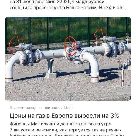
на 31 июля составил 22026,4 млрд рублей,
сообщила пресс-служба Банка России. На 24 июля
денежная база в России равнялась 21999,8 млрд
рублей. Таким образом,
9 часов назад
Финансы Mail
Цены на газ в Европе выросли на 3%
Финансы Mail изучили данные торгов на утро
7 августа и выяснили, как торгуется газ на разных
биржах в этот день. Биржевые цены на газ в Европе