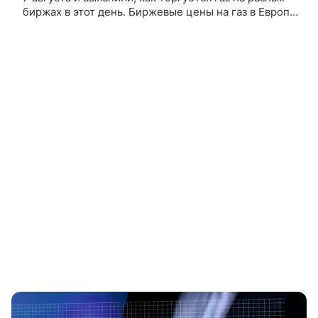
биржах в этот день. Биржевые цены на газ в Европе
растут на 3%, достигнув 686 долларов за тысячу
кубометров,