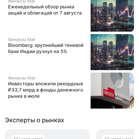
Финансы Mail
Еженедельный обзор рынка
акций и облигаций от 7 августа
Финансы Mail
Bloomberg: крупнейший теневой
банк Индии рухнул на 5%
Финансы Mail
Инвесторы вложили рекордные
₽33,7 млрд в фонды денежного
рынка в июле
Эксперты о рынках
12 часов назад
13 часов назад