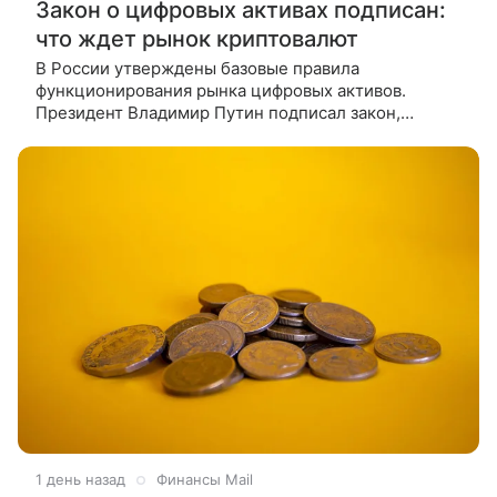
Закон о цифровых активах подписан:
что ждет рынок криптовалют
В России утверждены базовые правила
функционирования рынка цифровых активов.
Президент Владимир Путин подписал закон,
вводящий комплексное регулирование обращения
криптовалют и цифровых прав. О том, что
1 день назад
Финансы Mail