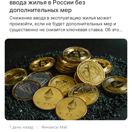
ввода жилья в России без
дополнительных мер
Снижение ввода в эксплуатацию жилья может
произойти, если не будет дополнительных мер и
существенно не снизится ключевая ставка. Об этом
в интервью ТАСС сообщил заместитель
1 день назад
Финансы Mail