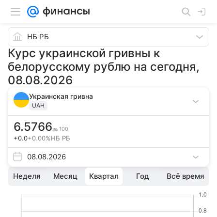
НБ РБ
Курс украинской гривны к
белорусскому рублю на сегодня,
08.08.2026
Украинская гривна
UAH
6.5766
за
100
+0.0
+0.00%
НБ РБ
08.08.2026
Неделя
Месяц
Квартал
Год
Всё время