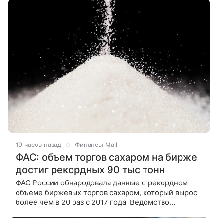
19 часов назад
Финансы Mail
ФАС: объем торгов сахаром на бирже
достиг рекордных 90 тыс тонн
ФАС России обнародовала данные о рекордном
объеме биржевых торгов сахаром, который вырос
более чем в 20 раз с 2017 года. Ведомство
совместно с Минсельхозом и производителями