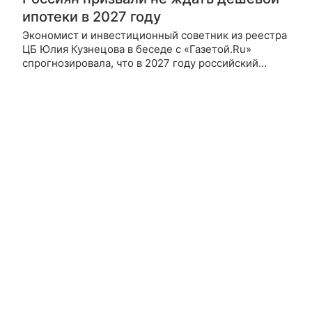
ипотеки в 2027 году
Экономист и инвестиционный советник из реестра
ЦБ Юлия Кузнецова в беседе с «Газетой.Ru»
спрогнозировала, что в 2027 году российский
рынок жилья ждет переход от крайне дорогой
ипотеки к умеренно дорогой.