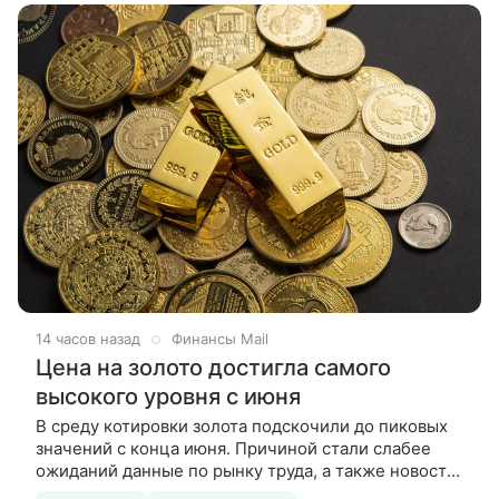
14 часов назад
Финансы Mail
Цена на золото достигла самого
высокого уровня с июня
В среду котировки золота подскочили до пиковых
значений с конца июня. Причиной стали слабее
ожиданий данные по рынку труда, а также новости
о возможном возобновлении судоходства в