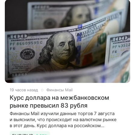
продолжает развивать биржевой
19 часов назад
Финансы Mail
Курс доллара на межбанковском
рынке превысил 83 рубля
Финансы Mail изучили данные торгов 7 августа
и выяснили, что происходит на валютном рынке
в этот день. Курс доллара на российском
межбанковском рынке вновь превышал 83 рубля,