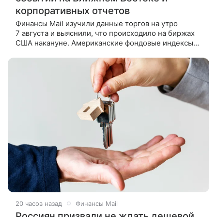
корпоративных отчетов
Финансы Mail изучили данные торгов на утро
7 августа и выяснили, что происходило на биржах
США накануне. Американские фондовые индексы
завершили в минусе торги в четверг, участники
рынка следили
20 часов назад
Финансы Mail
Россиян призвали не ждать дешевой