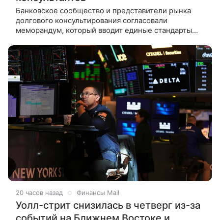
Банковское сообщество и представители рынка
долгового консультирования согласовали
меморандум, который вводит единые стандарты
работы с гражданами-должниками. Об этом
«Ведомостям» рассказал источник,
20 часов назад
Финансы Mail
Уолл-стрит снизилась в четверг из-за
событий на Ближнем Востоке и