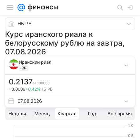
НБ РБ
Курс иранского риала к
белорусскому рублю на завтра,
07.08.2026
Иранский риал
IRR
0.2137
за
100000
+0.0009
+0.42%
НБ РБ
07.08.2026
Неделя
Месяц
Квартал
Год
Всё время