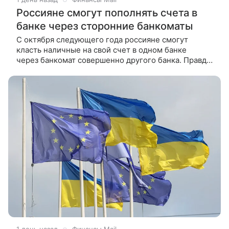
Россияне смогут пополнять счета в
банке через сторонние банкоматы
С октября следующего года россияне смогут
класть наличные на свой счет в одном банке
через банкомат совершенно другого банка. Правда,
запуск этой опции останется добровольным
для каждой кредитной