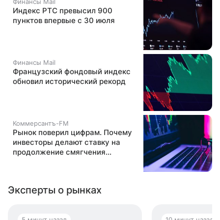
Финансы Mail
Индекс РТС превысил 900
пунктов впервые с 30 июля
Финансы Mail
Французский фондовый индекс
обновил исторический рекорд
Коммерсантъ-FM
Рынок поверил цифрам. Почему
инвесторы делают ставку на
продолжение смягчения
политики ЦБ
Эксперты о рынках
6 минут назад
10 минут назад