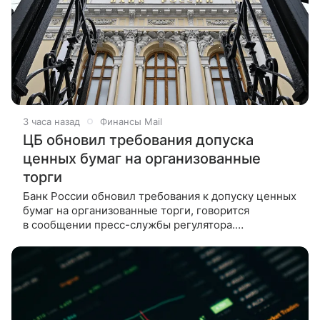
3 часа назад
Финансы Mail
ЦБ обновил требования допуска
ценных бумаг на организованные
торги
Банк России обновил требования к допуску ценных
бумаг на организованные торги, говорится
в сообщении пресс-службы регулятора.
Отмечается, что в основу проекта положения легли
хорошо зарекомендовавшие