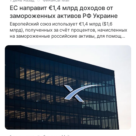
1 день назад
Финансы Mail
ЕС направит €1,4 млрд доходов от
замороженных активов РФ Украине
Европейский союз использует €1,4 млрд ($1,6
млрд), полученных за счёт процентов, начисленных
на замороженные российские активы, для помощи
Украине. Об этом сообщает Reuters со ссылкой
на Европейскую