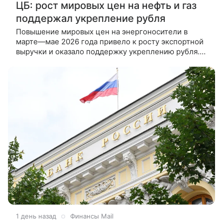
ЦБ: рост мировых цен на нефть и газ
поддержал укрепление рубля
Повышение мировых цен на энергоносители в
марте—мае 2026 года привело к росту экспортной
выручки и оказало поддержку укреплению рубля.
Такие выводы содержатся в резюме Банка России
по итогам обсуждения
1 день назад
Финансы Mail