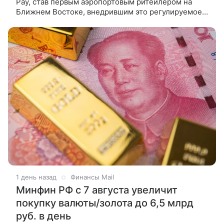
Pay, став первым аэропортовым ритейлером на
Ближнем Востоке, внедрившим это регулируемое
цифровое платежное решение. Соответствующие
требованиям клиенты
1 день назад
Финансы Mail
Минфин РФ с 7 августа увеличит
покупку валюты/золота до 6,5 млрд
руб. в день