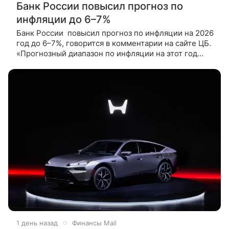
Банк России повысил прогноз по
инфляции до 6–7%
Банк России повысил прогноз по инфляции на 2026
год до 6–7%, говорится в комментарии на сайте ЦБ.
«Прогнозный диапазон по инфляции на этот год
повышен до 6,0 - 7,0% (по сравнению с 4,5 - 5,5%
1 день назад
Финансы Mail