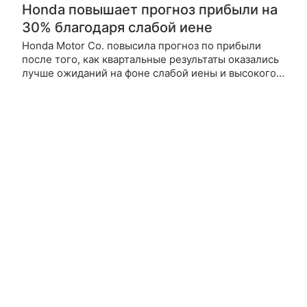
Honda повышает прогноз прибыли на
30% благодаря слабой иене
Honda Motor Co. повысила прогноз по прибыли
после того, как квартальные результаты оказались
лучше ожиданий на фоне слабой иены и высокого
спроса в США на гибридные автомобили. Об этом
сообщает агентство