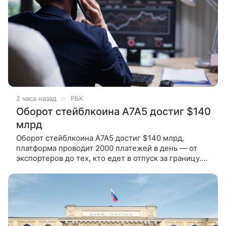
2 часа назад
РБК
Оборот стейблкоина А7А5 достиг $140
млрд
Оборот стейблкоина А7А5 достиг $140 млрд,
платформа проводит 2000 платежей в день — от
экспортеров до тех, кто едет в отпуск за границу.
Фрадков рассказал, как работает международная
платежная система без