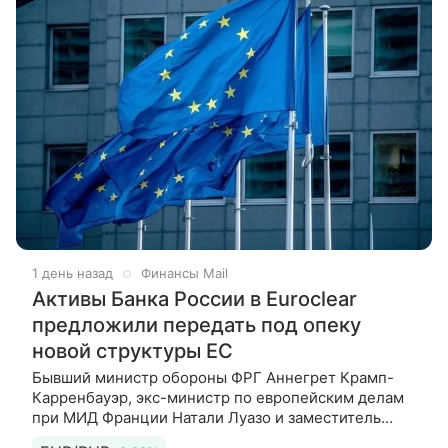
1 день назад
Финансы Mail
Активы Банка России в Euroclear
предложили передать под опеку
новой структуры ЕС
Бывший министр обороны ФРГ Аннегрет Крамп-
Карренбауэр, экс-министр по европейским делам
при МИД Франции Натали Луазо и заместитель
помощника президента США по национальной