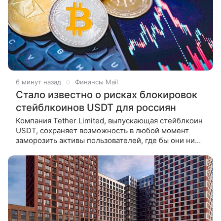
6 минут назад
Финансы Mail
Стало известно о рисках блокировок
стейблкоинов USDT для россиян
Компания Tether Limited, выпускающая стейблкоин
USDT, сохраняет возможность в любой момент
заморозить активы пользователей, где бы они ни
находились. Такое заявление в интервью РБК
сделал председатель банка