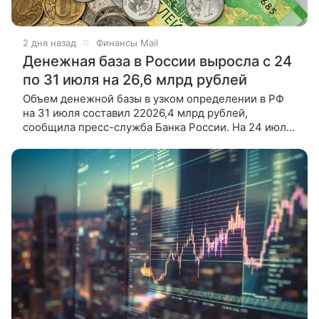
2 дня назад
Финансы Mail
Денежная база в России выросла с 24
по 31 июля на 26,6 млрд рублей
Объем денежной базы в узком определении в РФ
на 31 июля составил 22026,4 млрд рублей,
сообщила пресс-служба Банка России. На 24 июля
денежная база в России равнялась 21999,8 млрд
рублей. Таким образом,