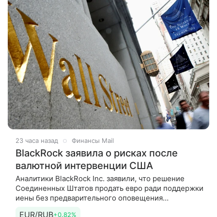
23 часа назад
Финансы Mail
BlackRock заявила о рисках после
валютной интервенции США
Аналитики BlackRock Inc. заявили, что решение
Соединенных Штатов продать евро ради поддержки
иены без предварительного оповещения
европейских политиков усиливает
EUR/RUB
+0.82%