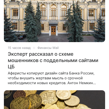
15 часов назад
Финансы Mail
Эксперт рассказал о схеме
мошенников с поддельными сайтами
ЦБ
Аферисты копируют дизайн сайта Банка России,
чтобы внушить жертвам мысль о срочной
необходимости новых кредитов. Антон Немкин
рассказал, почему такие предложения — признак
мошенничества, и посоветовал, как