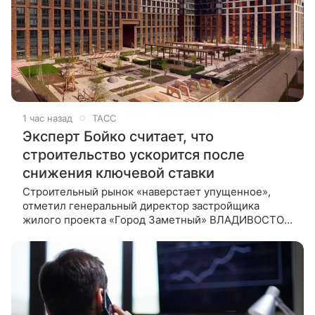
1 час назад
ТАСС
Эксперт Бойко считает, что
строительство ускорится после
снижения ключевой ставки
Строительный рынок «наверстает упущенное»,
отметил генеральный директор застройщика
жилого проекта «Город Заметный» ВЛАДИВОСТОК,
10 августа. /ТАСС/. Естественные потребности
людей поддерживают