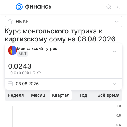
НБ КР
Курс монгольского тугрика к
киргизскому сому на 08.08.2026
Монгольский тугрик
MNT
0.0243
+0.0
+0.00%
НБ КР
08.08.2026
Неделя
Месяц
Квартал
Год
Всё время