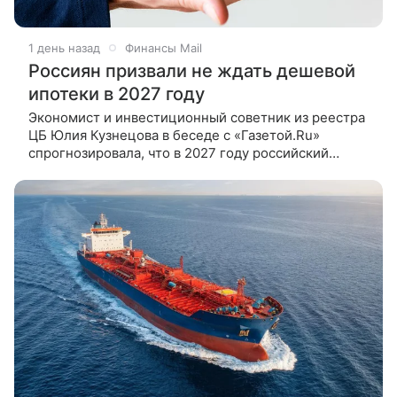
1 день назад
Финансы Mail
Россиян призвали не ждать дешевой
ипотеки в 2027 году
Экономист и инвестиционный советник из реестра
ЦБ Юлия Кузнецова в беседе с «Газетой.Ru»
спрогнозировала, что в 2027 году российский
рынок жилья ждет переход от крайне дорогой
ипотеки к умеренно дорогой.