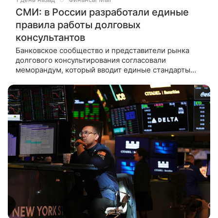
СМИ: в России разработали единые
правила работы долговых
консультантов
Банковское сообщество и представители рынка
долгового консультирования согласовали
меморандум, который вводит единые стандарты
работы с гражданами-должниками. Об этом
«Ведомостям» рассказал источник,