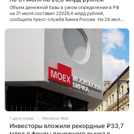
Объем денежной базы в узком определении в РФ
на 31 июля составил 22026,4 млрд рублей,
сообщила пресс-служба Банка России. На 24 июля
денежная база в России равнялась 21999,8 млрд
рублей. Таким образом,
1 день назад
Финансы Mail
Инвесторы вложили рекордные ₽33,7
млрд в фонды денежного рынка в