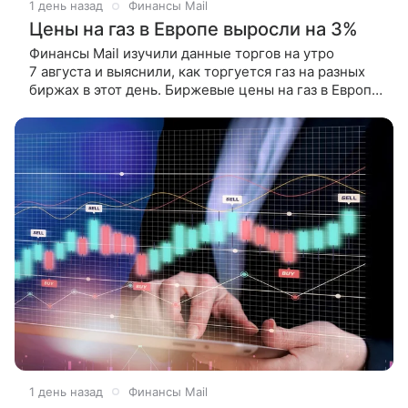
1 день назад
Финансы Mail
Цены на газ в Европе выросли на 3%
Финансы Mail изучили данные торгов на утро
7 августа и выяснили, как торгуется газ на разных
биржах в этот день. Биржевые цены на газ в Европе
растут на 3%, достигнув 686 долларов за тысячу
кубометров,
1 день назад
Финансы Mail