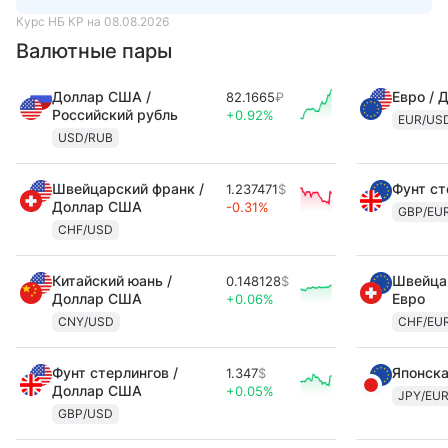
Курс НБ КР на 08.08.2026
Валютные пары
Доллар США /
Евро / 
82.1665
₽
Российский рубль
+0.92%
EUR/US
USD/RUB
Швейцарский франк /
Фунт ст
1.237471
$
Доллар США
-0.31%
GBP/EU
CHF/USD
Китайский юань /
Швейцар
0.148128
$
Доллар США
Евро
+0.06%
CNY/USD
CHF/EU
Фунт стерлингов /
Японска
1.347
$
Доллар США
+0.05%
JPY/EU
GBP/USD