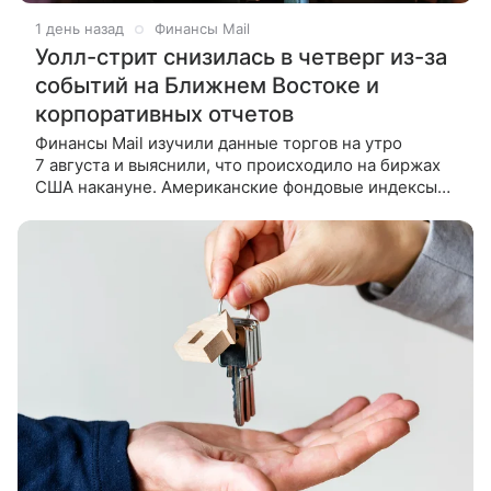
1 день назад
Финансы Mail
Уолл-стрит снизилась в четверг из-за
событий на Ближнем Востоке и
корпоративных отчетов
Финансы Mail изучили данные торгов на утро
7 августа и выяснили, что происходило на биржах
США накануне. Американские фондовые индексы
завершили в минусе торги в четверг, участники
рынка следили