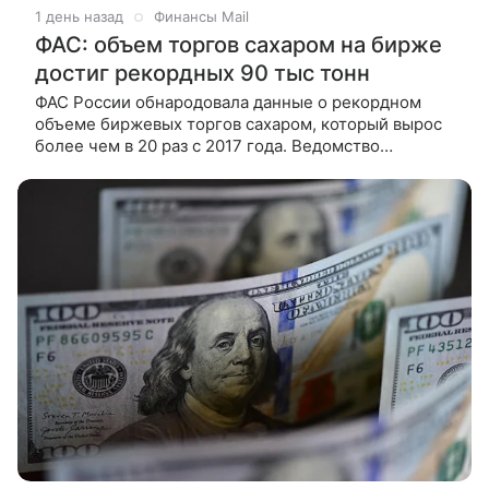
1 день назад
Финансы Mail
ФАС: объем торгов сахаром на бирже
достиг рекордных 90 тыс тонн
ФАС России обнародовала данные о рекордном
объеме биржевых торгов сахаром, который вырос
более чем в 20 раз с 2017 года. Ведомство
совместно с Минсельхозом и производителями
продолжает развивать биржевой