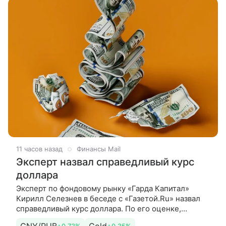
11 часов назад
Финансы Mail
Эксперт назвал справедливый курс
доллара
Эксперт по фондовому рынку «Гарда Капитал»
Кирилл Селезнев в беседе с «Газетой.Ru» назвал
справедливый курс доллара. По его оценке,
среднее значение составляет 140 рублей. «Расчет
CNY/RUB
Gold
+0.73%
+0.35%