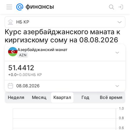
НБ КР
Курс азербайджанского маната к
киргизскому сому на 08.08.2026
Азербайджанский манат
AZN
51.4412
+0.0
+0.00%
НБ КР
08.08.2026
Неделя
Месяц
Квартал
Год
Всё время