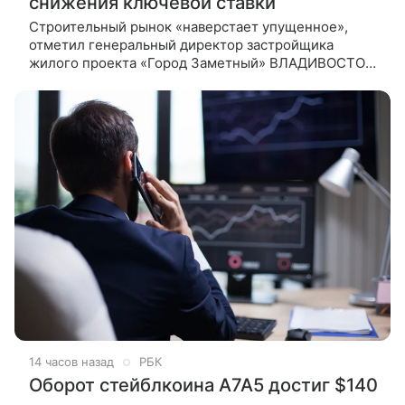
снижения ключевой ставки
Строительный рынок «наверстает упущенное»,
отметил генеральный директор застройщика
жилого проекта «Город Заметный» ВЛАДИВОСТОК,
10 августа. /ТАСС/. Естественные потребности
людей поддерживают
14 часов назад
РБК
Оборот стейблкоина А7А5 достиг $140