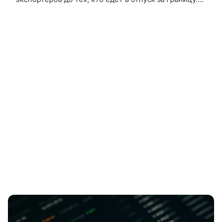
Фрадков рассказал, как работает международная
платежная система без