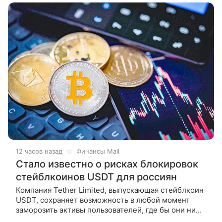
12 часов назад
Финансы Mail
Стало известно о рисках блокировок
стейблкоинов USDT для россиян
Компания Tether Limited, выпускающая стейблкоин
USDT, сохраняет возможность в любой момент
заморозить активы пользователей, где бы они ни
находились. Такое заявление в интервью РБК