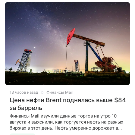
сделал председатель банка
13 часов назад
Финансы Mail
Цена нефти Brent поднялась выше $84
за баррель
Финансы Mail изучили данные торгов на утро 10
августа и выяснили, как торгуется нефть на разных
биржах в этот день. Нефть умеренно дорожает в
понедельник на фоне сохраняющейся