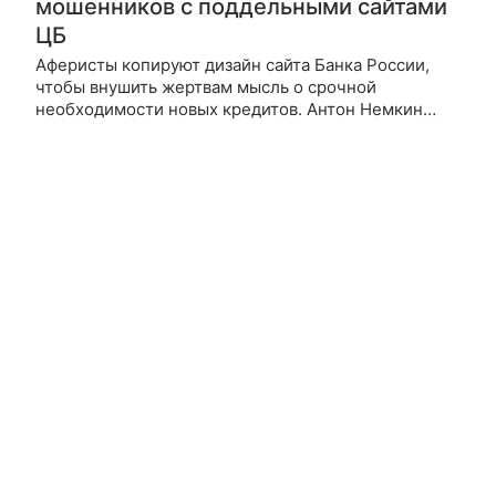
мошенников с поддельными сайтами
ЦБ
Аферисты копируют дизайн сайта Банка России,
чтобы внушить жертвам мысль о срочной
необходимости новых кредитов. Антон Немкин
рассказал, почему такие предложения — признак
мошенничества, и посоветовал, как