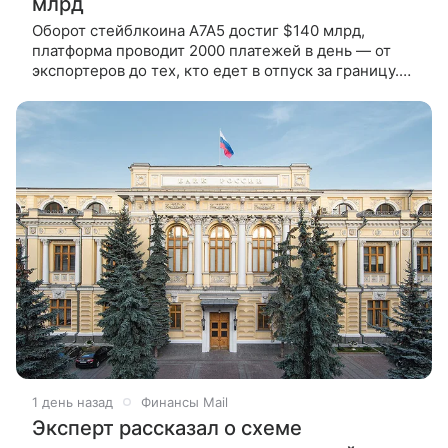
млрд
Оборот стейблкоина А7А5 достиг $140 млрд,
платформа проводит 2000 платежей в день — от
экспортеров до тех, кто едет в отпуск за границу.
Фрадков рассказал, как работает международная
платежная система без
1 день назад
Финансы Mail
Эксперт рассказал о схеме