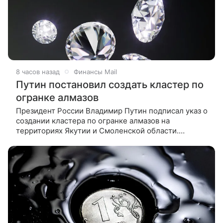
8 часов назад
Финансы Mail
Путин постановил создать кластер по
огранке алмазов
Президент России Владимир Путин подписал указ о
создании кластера по огранке алмазов на
территориях Якутии и Смоленской области.
Документ опубликован на официальном портале
правовой информации. «В целях