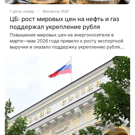
1 день назад
Финансы Mail
ЦБ: рост мировых цен на нефть и газ
поддержал укрепление рубля
Повышение мировых цен на энергоносители в
марте—мае 2026 года привело к росту экспортной
выручки и оказало поддержку укреплению рубля.
Такие выводы содержатся в резюме Банка России
по итогам обсуждения