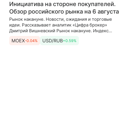
Инициатива на стороне покупателей.
Обзор российского рынка на 6 августа
Рынок накануне. Новости, ожидания и торговые
идеи. Рассказывает аналитик «Цифра брокер»
Дмитрий Вишневский Рынок накануне. Индекс
МосБиржи по итогам основной торговой сессии
MOEX
USD/RUB
-0.04%
+0.59%
среды прибавил 1,43% и