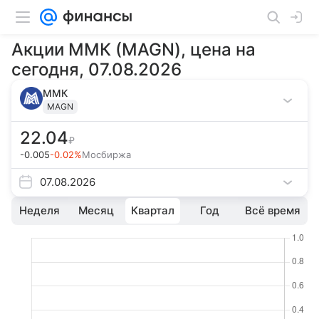
Акции ММК (MAGN), цена на
сегодня, 07.08.2026
ММК
MAGN
22.04
₽
-0.005
-0.02%
Мосбиржа
07.08.2026
Неделя
Месяц
Квартал
Год
Всё время