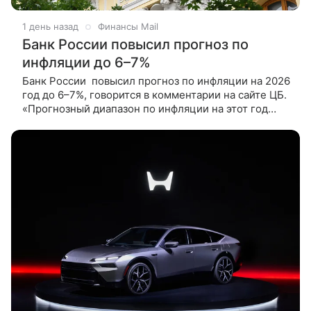
1 день назад
Финансы Mail
Банк России повысил прогноз по
инфляции до 6–7%
Банк России повысил прогноз по инфляции на 2026
год до 6–7%, говорится в комментарии на сайте ЦБ.
«Прогнозный диапазон по инфляции на этот год
повышен до 6,0 - 7,0% (по сравнению с 4,5 - 5,5%