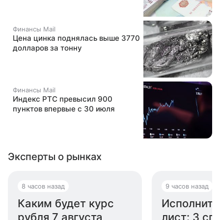
Финансы Mail
Цена цинка поднялась выше 3770
долларов за тонну
Финансы Mail
Индекс РТС превысил 900
пунктов впервые с 30 июля
Эксперты о рынках
8 часов назад
9 часов назад
Каким будет курс
Исполните
рубля 7 августа
лист: 3 сп