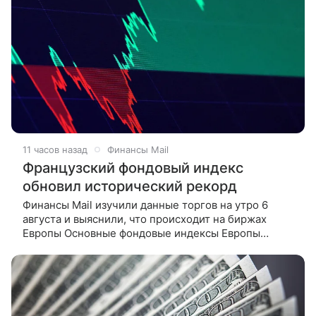
11 часов назад
Финансы Mail
Французский фондовый индекс
обновил исторический рекорд
Финансы Mail изучили данные торгов на утро 6
августа и выяснили, что происходит на биржах
Европы Основные фондовые индексы Европы
преимущественно растут в четверг, а французский
CAC 40 обновил