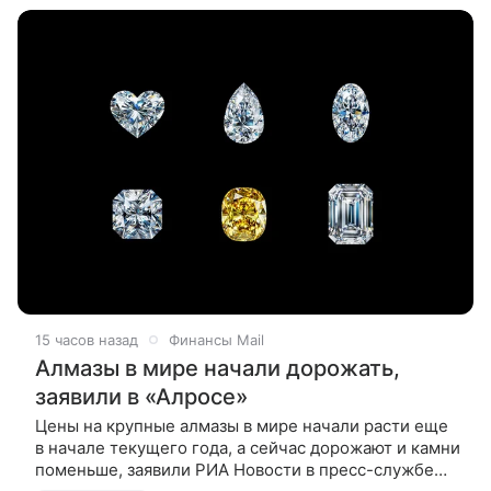
15 часов назад
Финансы Mail
Алмазы в мире начали дорожать,
заявили в «Алросе»
Цены на крупные алмазы в мире начали расти еще
в начале текущего года, а сейчас дорожают и камни
поменьше, заявили РИА Новости в пресс-службе