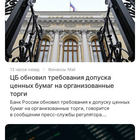
13 часов назад
Финансы Mail
ЦБ обновил требования допуска
ценных бумаг на организованные
торги
Банк России обновил требования к допуску ценных
бумаг на организованные торги, говорится
в сообщении пресс-службы регулятора.
Отмечается, что в основу проекта положения легли
хорошо зарекомендовавшие