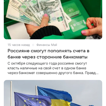
15 часов назад
Финансы Mail
Россияне смогут пополнять счета в
банке через сторонние банкоматы
С октября следующего года россияне смогут
класть наличные на свой счет в одном банке
через банкомат совершенно другого банка. Правда,
запуск этой опции останется добровольным
для каждой кредитной