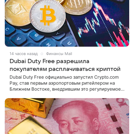
14 часов назад
Финансы Mail
Dubai Duty Free разрешила
покупателям расплачиваться криптой
Dubai Duty Free официально запустил Crypto.com
Pay, став первым аэропортовым ритейлером на
Ближнем Востоке, внедрившим это регулируемое
цифровое платежное решение. Соответствующие
требованиям клиенты