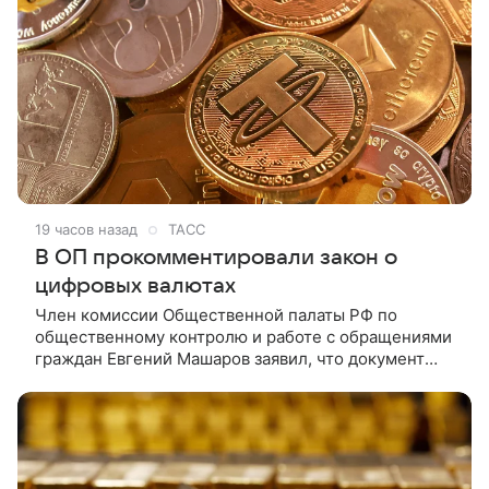
19 часов назад
ТАСС
В ОП прокомментировали закон о
цифровых валютах
Член комиссии Общественной палаты РФ по
общественному контролю и работе с обращениями
граждан Евгений Машаров заявил, что документ
позволит обелить рынок крипторасчетов и сократит
вывод денег мошенниками за