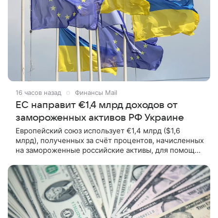
16 часов назад
Финансы Mail
ЕС направит €1,4 млрд доходов от
замороженных активов РФ Украине
Европейский союз использует €1,4 млрд ($1,6
млрд), полученных за счёт процентов, начисленных
на замороженные российские активы, для помощи
Украине. Об этом сообщает Reuters со ссылкой
на Европейскую