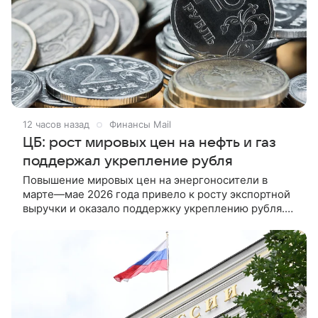
12 часов назад
Финансы Mail
ЦБ: рост мировых цен на нефть и газ
поддержал укрепление рубля
Повышение мировых цен на энергоносители в
марте—мае 2026 года привело к росту экспортной
выручки и оказало поддержку укреплению рубля.
Такие выводы содержатся в резюме Банка России
по итогам обсуждения