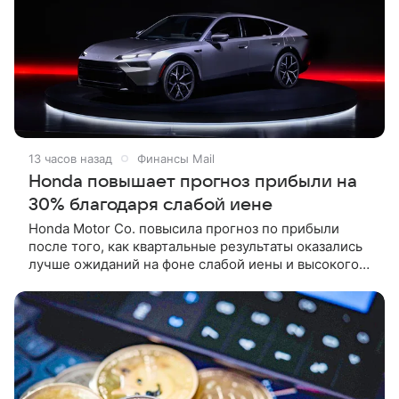
13 часов назад
Финансы Mail
Honda повышает прогноз прибыли на
30% благодаря слабой иене
Honda Motor Co. повысила прогноз по прибыли
после того, как квартальные результаты оказались
лучше ожиданий на фоне слабой иены и высокого
спроса в США на гибридные автомобили. Об этом
сообщает агентство