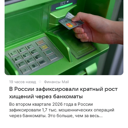
19 часов назад
Финансы Mail
В России зафиксировали кратный рост
хищений через банкоматы
Во втором квартале 2026 года в России
зафиксировали 1,7 тыс. мошеннических операций
через банкоматы. Это больше, чем за весь
предыдущий год, по данным Центробанка. Речь
идет о хищениях без открытия