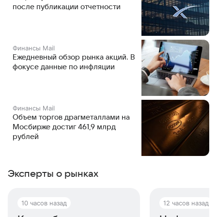
после публикации отчетности
Финансы Mail
Ежедневный обзор рынка акций. В
фокусе данные по инфляции
Финансы Mail
Объем торгов драгметаллами на
Мосбирже достиг 461,9 млрд
рублей
Эксперты о рынках
10 часов назад
12 часов назад