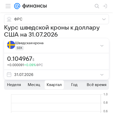
ФРС
Курс шведской кроны к доллару
США на 31.07.2026
Шведская крона
SEK
0.104967
$
+0.000091
+0.09%
ФРС
31.07.2026
Неделя
Месяц
Квартал
Год
Всё время