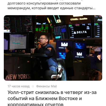
долгового консультирования согласовали
меморандум, который вводит единые стандарты
работы с гражданами-должниками. Об этом
«Ведомостям» рассказал источник,
17 часов назад
Финансы Mail
Уолл-стрит снизилась в четверг из-за
событий на Ближнем Востоке и
корпоративных отчетов