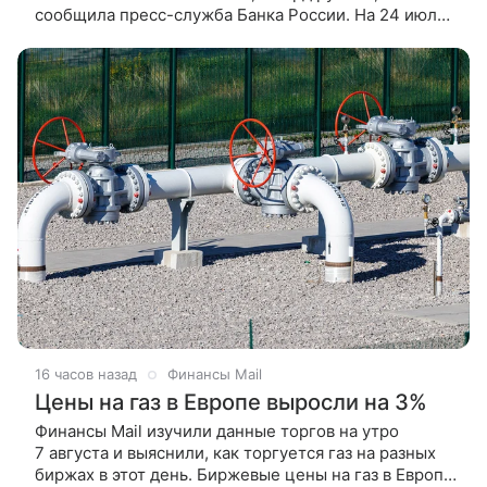
сообщила пресс-служба Банка России. На 24 июля
денежная база в России равнялась 21999,8 млрд
рублей. Таким образом,
16 часов назад
Финансы Mail
Цены на газ в Европе выросли на 3%
Финансы Mail изучили данные торгов на утро
7 августа и выяснили, как торгуется газ на разных
биржах в этот день. Биржевые цены на газ в Европе