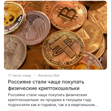
17 часов назад
Финансы Mail
Россияне стали чаще покупать
физические криптокошельки
Россияне стали чаще покупать физические
криптокошельки: их продажи в текущем году
подскочили как в годовом, так и в квартальном
выражении, рассказали РИА Новости в крупных