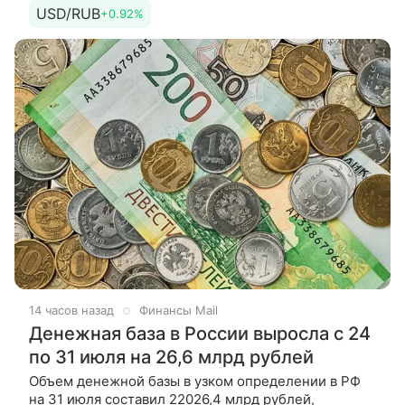
популярности стейблкоинов, привязанных
USD/RUB
+0.92%
к доллару США. По его словам, это
14 часов назад
Финансы Mail
Денежная база в России выросла с 24
по 31 июля на 26,6 млрд рублей
Объем денежной базы в узком определении в РФ
на 31 июля составил 22026,4 млрд рублей,