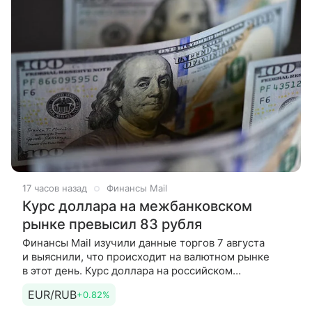
17 часов назад
Финансы Mail
Курс доллара на межбанковском
рынке превысил 83 рубля
Финансы Mail изучили данные торгов 7 августа
и выяснили, что происходит на валютном рынке
в этот день. Курс доллара на российском
межбанковском рынке вновь превышал 83 рубля,
EUR/RUB
+0.82%
свидетельствуют данные