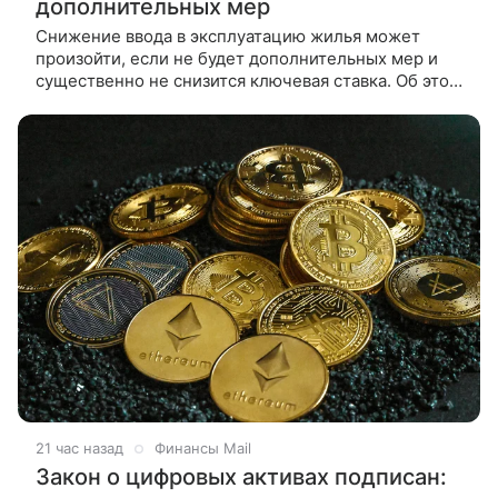
дополнительных мер
Снижение ввода в эксплуатацию жилья может
произойти, если не будет дополнительных мер и
существенно не снизится ключевая ставка. Об этом
в интервью ТАСС сообщил заместитель
21 час назад
Финансы Mail
Закон о цифровых активах подписан: