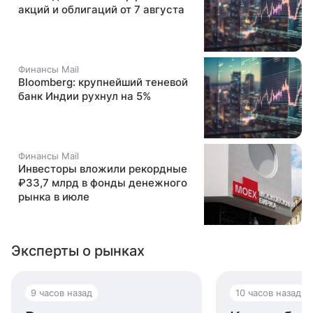
акций и облигаций от 7 августа
Финансы Mail
Bloomberg: крупнейший теневой
банк Индии рухнул на 5%
Финансы Mail
Инвесторы вложили рекордные
₽33,7 млрд в фонды денежного
рынка в июле
Эксперты о рынках
9 часов назад
10 часов назад