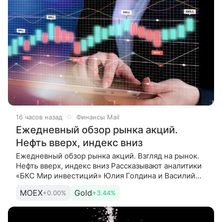
16 часов назад
Финансы Mail
Ежедневный обзор рынка акций.
Нефть вверх, индекс вниз
Ежедневный обзор рынка акций. Взгляд на рынок.
Нефть вверх, индекс вниз Рассказывают аналитики
«БКС Мир инвестиций» Юлия Голдина и Василий
Буянов. Сегодня. Утро рынок встречает легким
MOEX
Gold
+0.00%
+3.44%
снижением: в начале