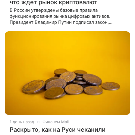
что ждет рынок криптовалют
В России утверждены базовые правила
функционирования рынка цифровых активов.
Президент Владимир Путин подписал закон,
вводящий комплексное регулирование обращения
криптовалют и цифровых прав. О том, что
1 день назад
Финансы Mail
Раскрыто, как на Руси чеканили