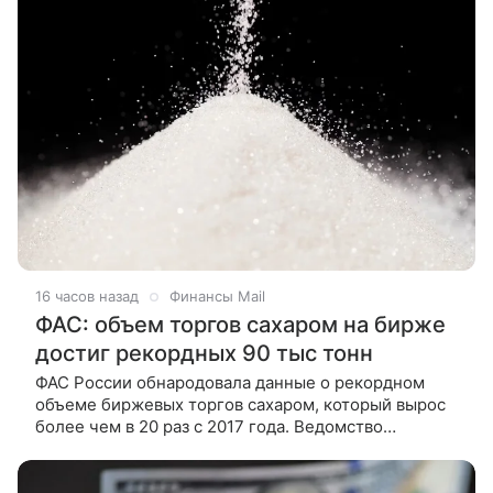
16 часов назад
Финансы Mail
ФАС: объем торгов сахаром на бирже
достиг рекордных 90 тыс тонн
ФАС России обнародовала данные о рекордном
объеме биржевых торгов сахаром, который вырос
более чем в 20 раз с 2017 года. Ведомство
совместно с Минсельхозом и производителями
продолжает развивать биржевой